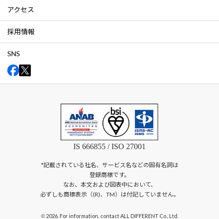
アクセス
採用情報
SNS
IS 666855 / ISO 27001
*記載されている社名、サービス名などの固有名詞は
登録商標です。
なお、本文および図表中において、
必ずしも商標表示（(R)、TM）は付記していません。
2026. For information, contact ALL DIFFERENT Co., Ltd.
©