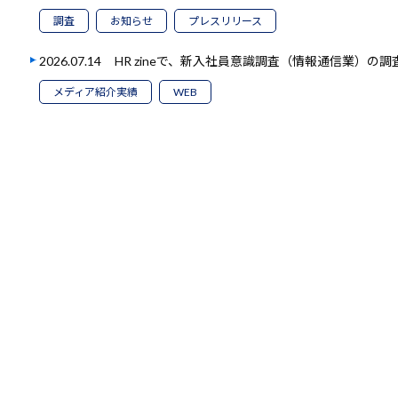
調査
お知らせ
プレスリリース
2026.07.14
HR zineで、新入社員意識調査（情報通信業）の
メディア紹介実績
WEB