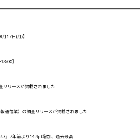
8月17日(月)】
3:00】
調査リリースが掲載されました
情報通信業）の調査リリースが掲載されました
」7年前より14.4pt増加、過去最高