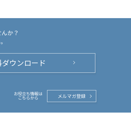
せんか？
い。
料ダウンロード
お役立ち情報は
メルマガ登録
こちらから