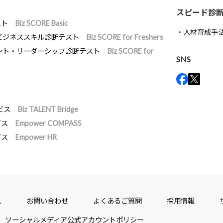
スピード診
スト
Biz SCORE Basic
人材育成手
ビジネススキル診断テスト
Biz SCORE for Freshers
ント・リーダーシップ診断テスト
Biz SCORE for
SNS
ビス
Biz TALENT Bridge
ビス
Empower COMPASS
ビス
Empower HR
ス
お問い合わせ
よくあるご質問
採用情報
ソーシャルメディア公式アカウントポリシー