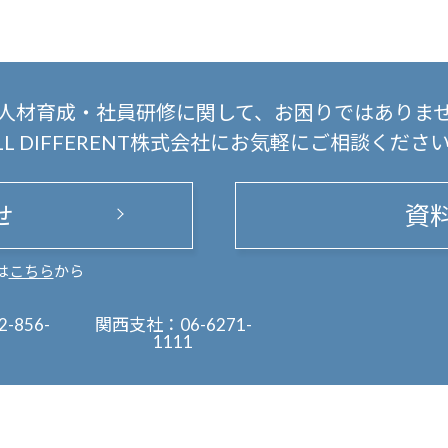
人材育成・社員研修に関して、
お困りではありま
LL DIFFERENT株式会社にお気軽にご相談くださ
せ
資
は
こちら
から
2-856-
関西支社：
06-6271-
1111