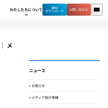
資料
わたしたちについて
お問い合わせ
ダウンロード
た｜
メ
ニュース
お知らせ
メディア紹介実績