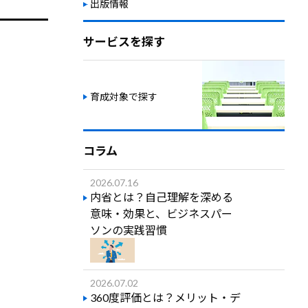
出版情報
サービスを探す
育成対象で探す
コラム
2026.07.16
内省とは？自己理解を深める
意味・効果と、ビジネスパー
ソンの実践習慣
2026.07.02
360度評価とは？メリット・デ