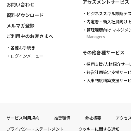
アセスメントサービス
お問い合わせ
ビジネススキル診断テ
資料ダウンロード
内定者・新入社員向け 
メルマガ登録
管理職層向け マネジメ
ご利用中のお客さまへ
Managers
各種お手続き
その他各種サービス
ログインメニュー
採用支援/人材紹介サー
経営計画策定支援サー
人事制度構築支援サー
サービス利用規約
推奨環境
会社概要
アクセ
プライバシー・ステートメント
クッキーに関する通知