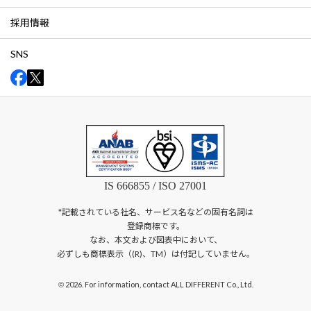
採用情報
SNS
IS 666855 / ISO 27001
*記載されている社名、サービス名などの固有名詞は
登録商標です。
なお、本文および図表中において、
必ずしも商標表示（(R)、TM）は付記していません。
2026. For information, contact ALL DIFFERENT Co., Ltd.
©