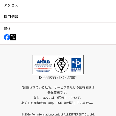
アクセス
採用情報
SNS
IS 666855 / ISO 27001
*記載されている社名、サービス名などの固有名詞は
登録商標です。
なお、本文および図表中において、
必ずしも商標表示（(R)、TM）は付記していません。
2026. For information, contact ALL DIFFERENT Co., Ltd.
©