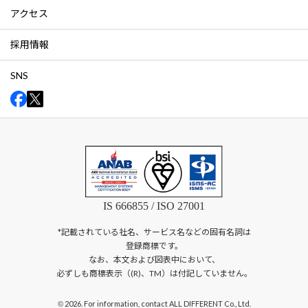
アクセス
採用情報
SNS
IS 666855 / ISO 27001
*記載されている社名、サービス名などの固有名詞は
登録商標です。
なお、本文および図表中において、
必ずしも商標表示（(R)、TM）は付記していません。
2026. For information, contact ALL DIFFERENT Co., Ltd.
©