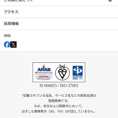
アクセス
採用情報
SNS
IS 666855 / ISO 27001
*記載されている社名、サービス名などの固有名詞は
登録商標です。
なお、本文および図表中において、
必ずしも商標表示（(R)、TM）は付記していません。