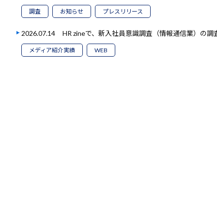
調査
お知らせ
プレスリリース
2026.07.14
HR zineで、新入社員意識調査（情報通信業）の
メディア紹介実績
WEB