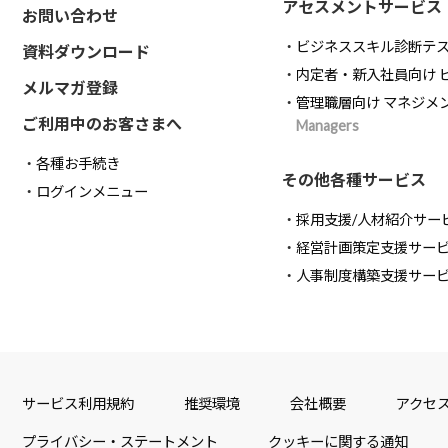
アセスメントサービス
お問い合わせ
ビジネススキル診断テ
資料ダウンロード
内定者・新入社員向け 
メルマガ登録
管理職層向け マネジメ
ご利用中のお客さまへ
Managers
各種お手続き
その他各種サービス
ログインメニュー
採用支援/人材紹介サー
経営計画策定支援サー
人事制度構築支援サー
サービス利用規約
推奨環境
会社概要
アクセ
プライバシー・ステートメント
クッキーに関する通知