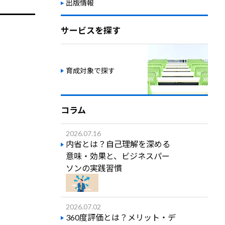
出版情報
サービスを探す
育成対象で探す
コラム
2026.07.16
内省とは？自己理解を深める
意味・効果と、ビジネスパー
ソンの実践習慣
2026.07.02
360度評価とは？メリット・デ