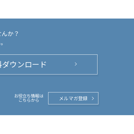
せんか？
い。
料ダウンロード
お役立ち情報は
メルマガ登録
こちらから