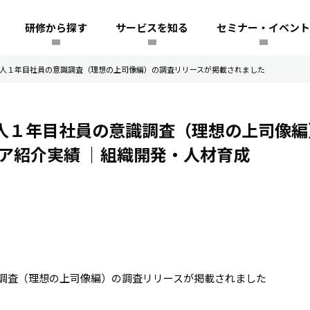
研修から探す
サービスを知る
セミナー・イベント
、社会人１年目社員の意識調査（理想の上司像編）の調査リリースが掲載されました
社会人１年目社員の意識調査（理想の上司像
ア紹介実績
｜組織開発・人材育成
調査（理想の上司像編）の調査リリースが掲載されました