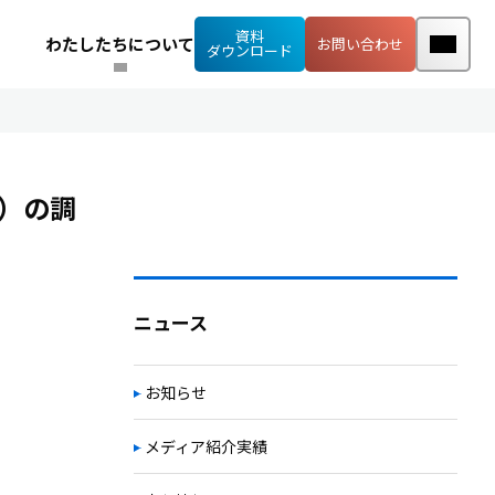
資料
わたしたちについて
お問い合わせ
ダウンロード
編）の調
ニュース
お知らせ
メディア紹介実績