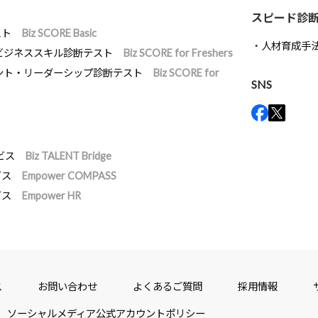
スピード診
スト
Biz SCORE Basic
人材育成手
ビジネススキル診断テスト
Biz SCORE for Freshers
ント・リーダーシップ診断テスト
Biz SCORE for
SNS
ビス
Biz TALENT Bridge
ビス
Empower COMPASS
ビス
Empower HR
ス
お問い合わせ
よくあるご質問
採用情報
ソーシャルメディア公式アカウントポリシー