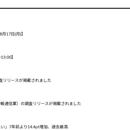
8月17日(月)】
3:00】
調査リリースが掲載されました
情報通信業）の調査リリースが掲載されました
」7年前より14.4pt増加、過去最高