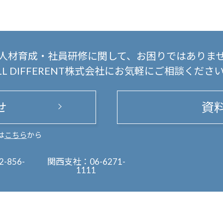
人材育成・社員研修に関して、
お困りではありま
LL DIFFERENT株式会社にお気軽にご相談くださ
せ
資
は
こちら
から
2-856-
関西支社：
06-6271-
1111