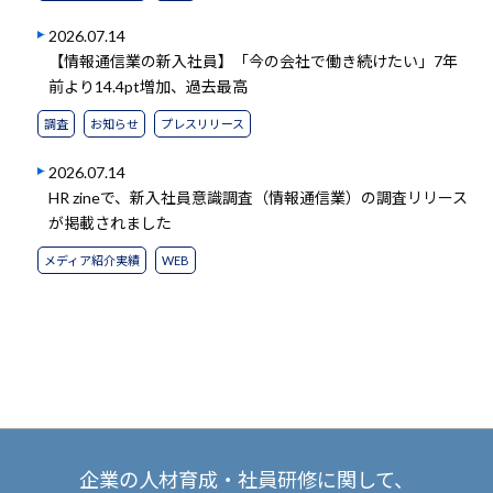
2026.07.14
【情報通信業の新入社員】「今の会社で働き続けたい」7年
前より14.4pt増加、過去最高
調査
お知らせ
プレスリリース
2026.07.14
HR zineで、新入社員意識調査（情報通信業）の調査リリース
が掲載されました
メディア紹介実績
WEB
企業の人材育成・社員研修に関して、