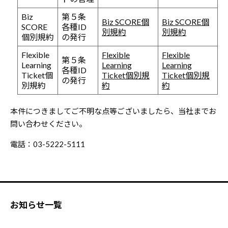
Biz
第５条
Biz SCORE個
Biz SCORE個
SCORE
各種ID
別規約
別規約
個別規約
の発行
Flexible
Flexible
Flexible
第５条
Learning
Learning
Learning
各種ID
Ticket個
Ticket個別規
Ticket個別規
の発行
別規約
約
約
本件につきましてご不明な点等ございましたら、当社までお
問い合わせください。
電話：03-5222-5111
お知らせ一覧