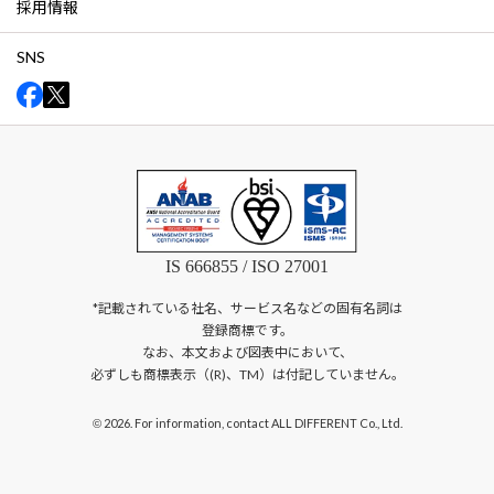
採用情報
SNS
IS 666855 / ISO 27001
*記載されている社名、サービス名などの固有名詞は
登録商標です。
なお、本文および図表中において、
必ずしも商標表示（(R)、TM）は付記していません。
2026. For information, contact ALL DIFFERENT Co., Ltd.
©