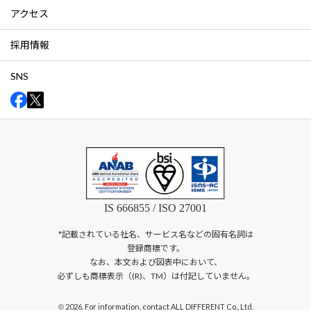
アクセス
採用情報
SNS
IS 666855 / ISO 27001
*記載されている社名、サービス名などの固有名詞は
登録商標です。
なお、本文および図表中において、
必ずしも商標表示（(R)、TM）は付記していません。
2026. For information, contact ALL DIFFERENT Co., Ltd.
©