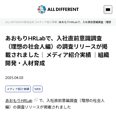
ALL DIFFERENT株式会社
メディア紹介実績
あおもりHRLabで、入社直前意識調査（理想の
あおもりHRLabで、入社直前意識調査
（理想の社会人編）の調査リリースが掲
載されました｜
メディア紹介実績
｜組織
開発・人材育成
2025.04.03
メディア紹介実績
WEB
あおもりHRLab
で、入社直前意識調査（理想の社会人
編）の調査リリースが掲載されました