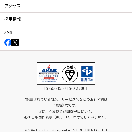
アクセス
採用情報
SNS
IS 666855 / ISO 27001
*記載されている社名、サービス名などの固有名詞は
登録商標です。
なお、本文および図表中において、
必ずしも商標表示（(R)、TM）は付記していません。
2026. For information, contact ALL DIFFERENT Co., Ltd.
©