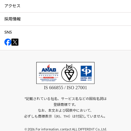
アクセス
採用情報
SNS
IS 666855 / ISO 27001
*記載されている社名、サービス名などの固有名詞は
登録商標です。
なお、本文および図表中において、
必ずしも商標表示（(R)、TM）は付記していません。
2026. For information, contact ALL DIFFERENT Co., Ltd.
©