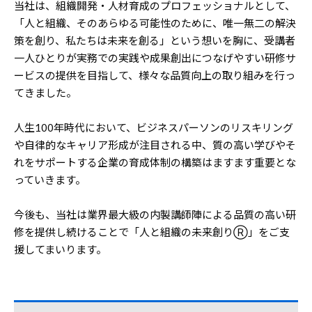
当社は、組織開発・人材育成のプロフェッショナルとして、
「人と組織、そのあらゆる可能性のために、唯一無二の解決
策を創り、私たちは未来を創る」という想いを胸に、受講者
一人ひとりが実務での実践や成果創出につなげやすい研修サ
ービスの提供を目指して、様々な品質向上の取り組みを行っ
てきました。
人生100年時代において、ビジネスパーソンのリスキリング
や自律的なキャリア形成が注目される中、質の高い学びやそ
れをサポートする企業の育成体制の構築はますます重要とな
っていきます。
今後も、当社は業界最大級の内製講師陣による品質の高い研
修を提供し続けることで「人と組織の未来創りⓇ」をご支
援してまいります。