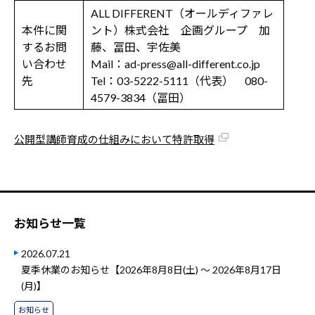
ALL DIFFERENT（オールディファレ
本件に関
ント）株式会社 企画グループ 加
するお問
藤、冨田、宇佐美
い合わせ
Mail：ad-press@all-different.co.jp
先
Tel：03-5222-5111（代表） 080-
4579-3834（冨田）
公開型講師育成の仕組みにおいて特許取得
お知らせ一覧
2026.07.21
夏季休業のお知らせ【2026年8月8日(土) ～ 2026年8月17日
(月)】
お知らせ