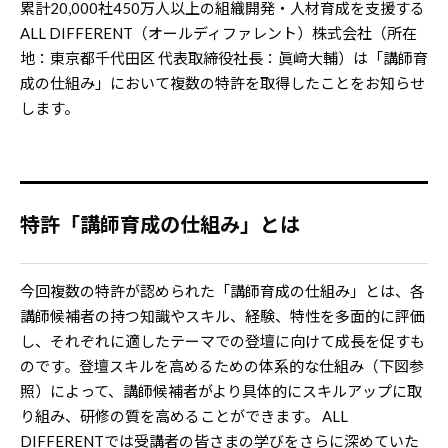
累計20,000社450万人以上の組織開発・人材育成を支援する
ALL DIFFERENT（オールディファレント）株式会社（所在
地：東京都千代田区 代表取締役社長：眞﨑大輔）は「講師育
成の仕組み」において複数の特許を取得したことをお知らせ
します。
特許「講師育成の仕組み」とは
今回複数の特許が認められた「講師育成の仕組み」とは、各
講師候補者の持つ知識やスキル、経験、特性を多面的に評価
し、それぞれに適したテーマでの登壇に向けて成長を促すも
のです。登壇スキルを高めるための体系的な仕組み（下図参
照）によって、講師候補者がより具体的にスキルアップに取
り組み、研修の質を高めることができます。 ALL
DIFFERENTでは受講者の皆さまの学びをさらに深めていた