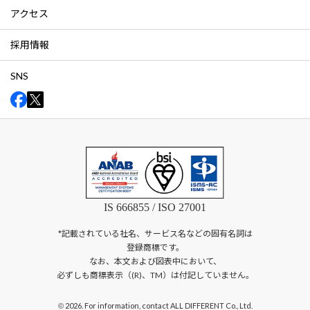
アクセス
採用情報
SNS
IS 666855 / ISO 27001
*記載されている社名、サービス名などの固有名詞は
登録商標です。
なお、本文および図表中において、
必ずしも商標表示（(R)、TM）は付記していません。
2026. For information, contact ALL DIFFERENT Co., Ltd.
©