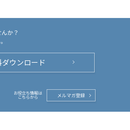
せんか？
い。
料ダウンロード
お役立ち情報は
メルマガ登録
こちらから