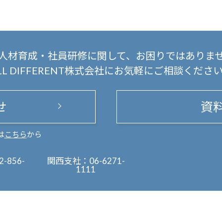
人材育成・社員研修に関して、
お困りではありま
LL DIFFERENT株式会社にお気軽にご相談くださ
せ
資
は
こちら
から
2-856-
関西支社：
06-6271-
1111