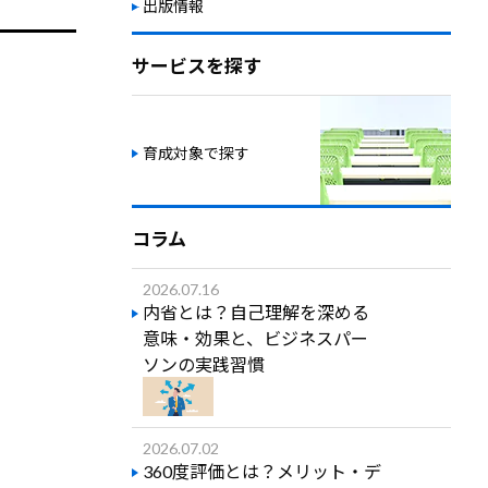
出版情報
サービスを探す
育成対象で探す
コラム
2026.07.16
内省とは？自己理解を深める
意味・効果と、ビジネスパー
ソンの実践習慣
2026.07.02
360度評価とは？メリット・デ