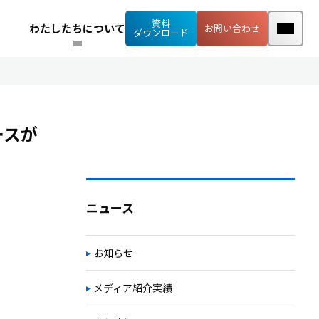
資料
わたしたちについて
お問い合わせ
ダウンロード
ースが
ニュース
お知らせ
メディア紹介実績