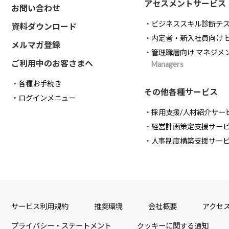
アセスメントサービス
お問い合わせ
ビジネススキル診断テ
資料ダウンロード
内定者・新入社員向け 
メルマガ登録
管理職層向け マネジメ
ご利用中のお客さまへ
Managers
各種お手続き
その他各種サービス
ログインメニュー
採用支援/人材紹介サー
経営計画策定支援サー
人事制度構築支援サー
サービス利用規約
推奨環境
会社概要
アクセ
プライバシー・ステートメント
クッキーに関する通知