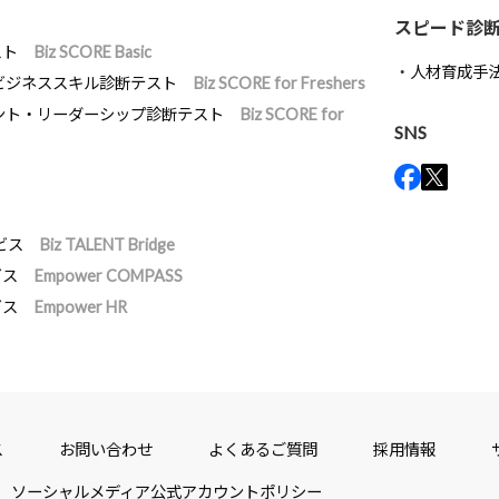
スピード診
スト
Biz SCORE Basic
人材育成手
ビジネススキル診断テスト
Biz SCORE for Freshers
ント・リーダーシップ診断テスト
Biz SCORE for
SNS
ビス
Biz TALENT Bridge
ビス
Empower COMPASS
ビス
Empower HR
ス
お問い合わせ
よくあるご質問
採用情報
ソーシャルメディア公式アカウントポリシー