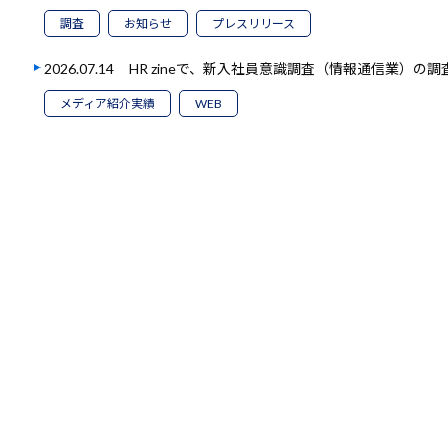
調査
お知らせ
プレスリリース
2026.07.14
HR zineで、新入社員意識調査（情報通信業）の
メディア紹介実績
WEB