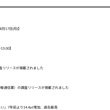
8月17日(月)】
3:00】
調査リリースが掲載されました
情報通信業）の調査リリースが掲載されました
」7年前より14.4pt増加、過去最高