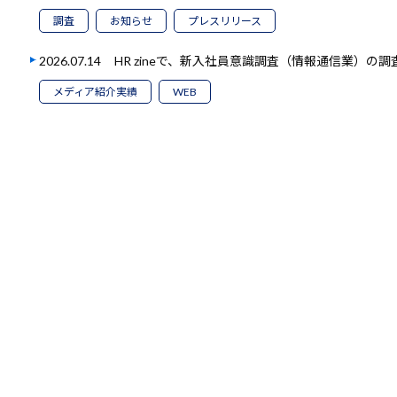
調査
お知らせ
プレスリリース
2026.07.14
HR zineで、新入社員意識調査（情報通信業）の
メディア紹介実績
WEB