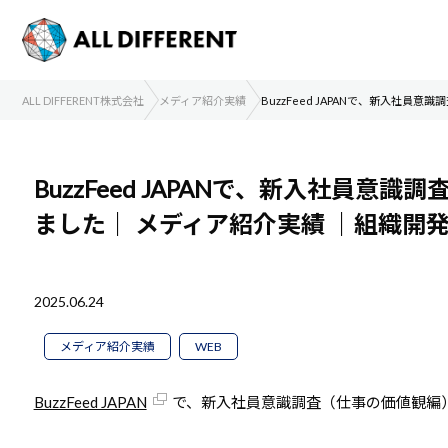
ALL DIFFERENT株式会社
メディア紹介実績
BuzzFeed JAPANで、新入社
BuzzFeed JAPANで、新入社員
ました｜
メディア紹介実績
｜組織開
2025.06.24
メディア紹介実績
WEB
BuzzFeed JAPAN
で、新入社員意識調査（仕事の価値観編