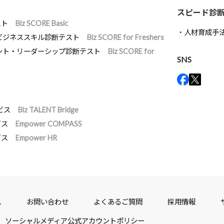
スピード診
スト
Biz SCORE Basic
人材育成手
ビジネススキル診断テスト
Biz SCORE for Freshers
ント・リーダーシップ診断テスト
Biz SCORE for
SNS
ビス
Biz TALENT Bridge
ビス
Empower COMPASS
ビス
Empower HR
ス
お問い合わせ
よくあるご質問
採用情報
ソーシャルメディア公式アカウントポリシー