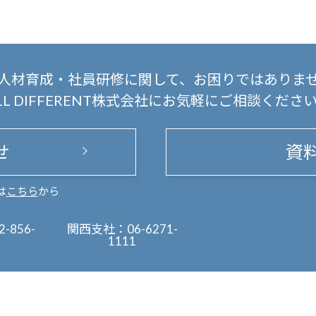
人材育成・社員研修に関して、
お困りではありま
LL DIFFERENT株式会社にお気軽にご相談くださ
せ
資
は
こちら
から
2-856-
関西支社：
06-6271-
1111