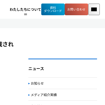
資料
わたしたちについて
お問い合わせ
ダウンロード
載され
ニュース
お知らせ
メディア紹介実績