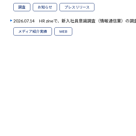
調査
お知らせ
プレスリリース
2026.07.14
HR zineで、新入社員意識調査（情報通信業）の
メディア紹介実績
WEB