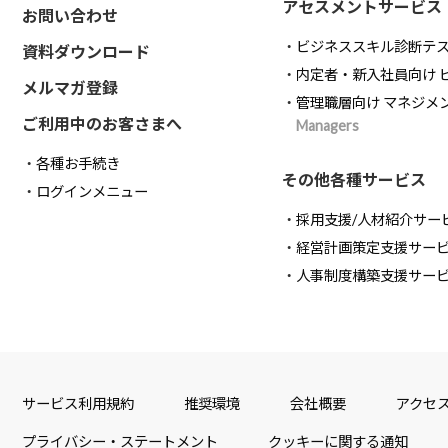
アセスメントサービス
お問い合わせ
ビジネススキル診断テ
資料ダウンロード
内定者・新入社員向け 
メルマガ登録
管理職層向け マネジメ
ご利用中のお客さまへ
Managers
各種お手続き
その他各種サービス
ログインメニュー
採用支援/人材紹介サー
経営計画策定支援サー
人事制度構築支援サー
サービス利用規約
推奨環境
会社概要
アクセ
プライバシー・ステートメント
クッキーに関する通知