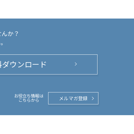
せんか？
い。
料ダウンロード
お役立ち情報は
メルマガ登録
こちらから