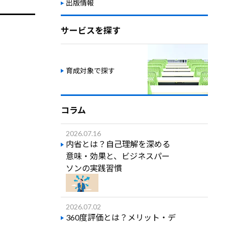
出版情報
サービスを探す
育成対象で探す
コラム
2026.07.16
内省とは？自己理解を深める
意味・効果と、ビジネスパー
ソンの実践習慣
2026.07.02
360度評価とは？メリット・デ