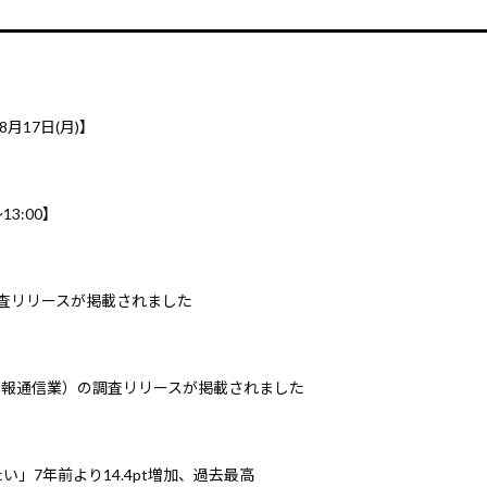
8月17日(月)】
3:00】
調査リリースが掲載されました
情報通信業）の調査リリースが掲載されました
」7年前より14.4pt増加、過去最高