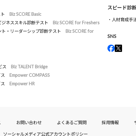
スピード診
スト
Biz SCORE Basic
人材育成手
ビジネススキル診断テスト
Biz SCORE for Freshers
ント・リーダーシップ診断テスト
Biz SCORE for
SNS
ビス
Biz TALENT Bridge
ビス
Empower COMPASS
ビス
Empower HR
ス
お問い合わせ
よくあるご質問
採用情報
ソーシャルメディア公式アカウントポリシー