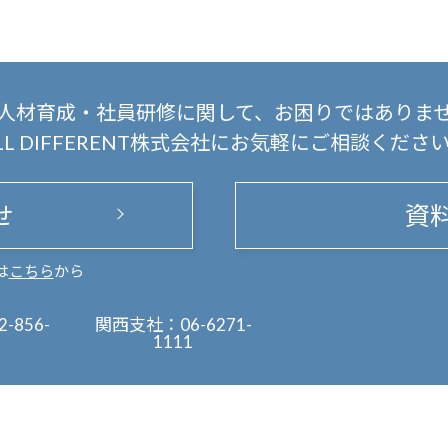
人材育成・社員研修に関して、
お困りではありま
LL DIFFERENT株式会社にお気軽にご相談くださ
せ
資
は
こちら
から
2-856-
関西支社：
06-6271-
1111