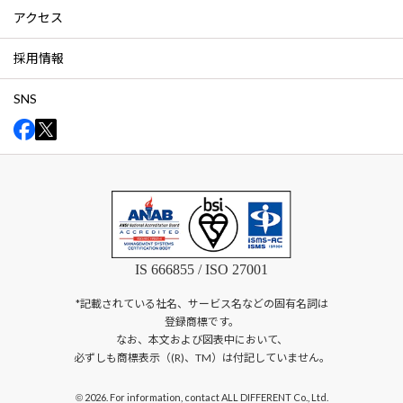
アクセス
採用情報
SNS
IS 666855 / ISO 27001
*記載されている社名、サービス名などの固有名詞は
登録商標です。
なお、本文および図表中において、
必ずしも商標表示（(R)、TM）は付記していません。
2026. For information, contact ALL DIFFERENT Co., Ltd.
©