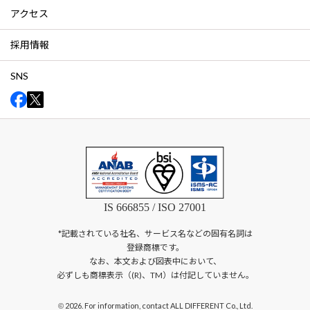
アクセス
採用情報
SNS
IS 666855 / ISO 27001
*記載されている社名、サービス名などの固有名詞は
登録商標です。
なお、本文および図表中において、
必ずしも商標表示（(R)、TM）は付記していません。
2026. For information, contact ALL DIFFERENT Co., Ltd.
©