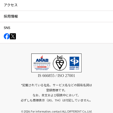
アクセス
採用情報
SNS
IS 666855 / ISO 27001
*記載されている社名、サービス名などの固有名詞は
登録商標です。
なお、本文および図表中において、
必ずしも商標表示（(R)、TM）は付記していません。
2026. For information, contact ALL DIFFERENT Co., Ltd.
©