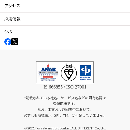
アクセス
採用情報
SNS
IS 666855 / ISO 27001
*記載されている社名、サービス名などの固有名詞は
登録商標です。
なお、本文および図表中において、
必ずしも商標表示（(R)、TM）は付記していません。
2026. For information, contact ALL DIFFERENT Co., Ltd.
©