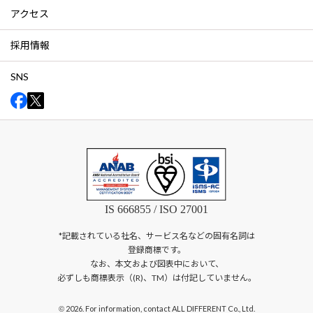
アクセス
採用情報
SNS
IS 666855 / ISO 27001
*記載されている社名、サービス名などの固有名詞は
登録商標です。
なお、本文および図表中において、
必ずしも商標表示（(R)、TM）は付記していません。
2026. For information, contact ALL DIFFERENT Co., Ltd.
©