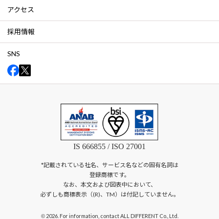
アクセス
採用情報
SNS
IS 666855 / ISO 27001
*記載されている社名、サービス名などの固有名詞は
登録商標です。
なお、本文および図表中において、
必ずしも商標表示（(R)、TM）は付記していません。
2026. For information, contact ALL DIFFERENT Co., Ltd.
©