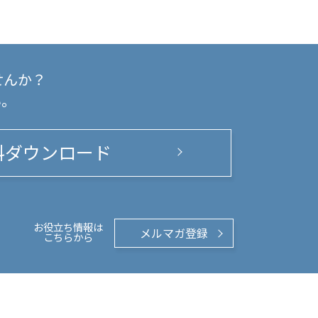
せんか？
い。
料ダウンロード
お役立ち情報は
メルマガ登録
こちらから