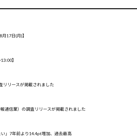
8月17日(月)】
3:00】
調査リリースが掲載されました
情報通信業）の調査リリースが掲載されました
」7年前より14.4pt増加、過去最高