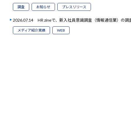
調査
お知らせ
プレスリリース
2026.07.14
HR zineで、新入社員意識調査（情報通信業）の
メディア紹介実績
WEB