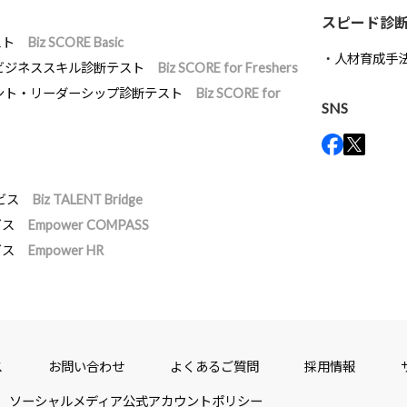
スピード診
スト
Biz SCORE Basic
人材育成手
ビジネススキル診断テスト
Biz SCORE for Freshers
ント・リーダーシップ診断テスト
Biz SCORE for
SNS
ビス
Biz TALENT Bridge
ビス
Empower COMPASS
ビス
Empower HR
ス
お問い合わせ
よくあるご質問
採用情報
ソーシャルメディア公式アカウントポリシー