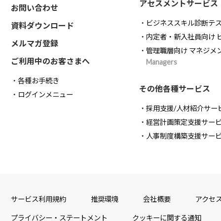
アセスメントサービス
お問い合わせ
ビジネススキル診断テ
資料ダウンロード
内定者・新入社員向け 
メルマガ登録
管理職層向け マネジメ
ご利用中のお客さまへ
Managers
各種お手続き
その他各種サービス
ログインメニュー
採用支援/人材紹介サー
経営計画策定支援サー
人事制度構築支援サー
サービス利用規約
推奨環境
会社概要
アクセ
プライバシー・ステートメント
クッキーに関する通知