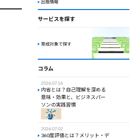
出版情報
サービスを探す
育成対象で探す
コラム
2026.07.16
内省とは？自己理解を深める
意味・効果と、ビジネスパー
ソンの実践習慣
2026.07.02
360度評価とは？メリット・デ