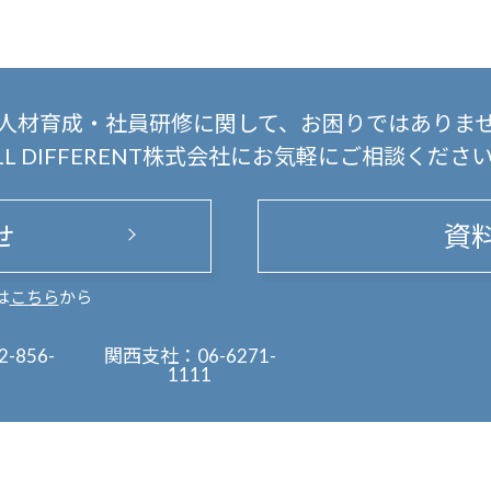
人材育成・社員研修に関して、
お困りではありま
LL DIFFERENT株式会社にお気軽にご相談くださ
せ
資
は
こちら
から
2-856-
関西支社：
06-6271-
1111