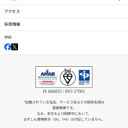
アクセス
採用情報
SNS
IS 666855 / ISO 27001
*記載されている社名、サービス名などの固有名詞は
登録商標です。
なお、本文および図表中において、
必ずしも商標表示（(R)、TM）は付記していません。