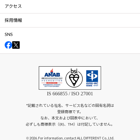
アクセス
採用情報
SNS
IS 666855 / ISO 27001
*記載されている社名、サービス名などの固有名詞は
登録商標です。
なお、本文および図表中において、
必ずしも商標表示（(R)、TM）は付記していません。
2026. For information, contact ALL DIFFERENT Co., Ltd.
©