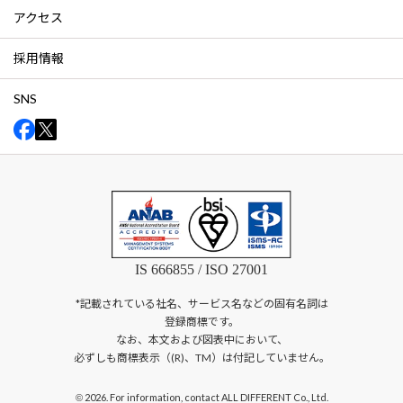
アクセス
採用情報
SNS
IS 666855 / ISO 27001
*記載されている社名、サービス名などの固有名詞は
登録商標です。
なお、本文および図表中において、
必ずしも商標表示（(R)、TM）は付記していません。
2026. For information, contact ALL DIFFERENT Co., Ltd.
©