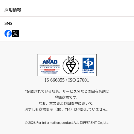
採用情報
SNS
IS 666855 / ISO 27001
*記載されている社名、サービス名などの固有名詞は
登録商標です。
なお、本文および図表中において、
必ずしも商標表示（(R)、TM）は付記していません。
2026. For information, contact ALL DIFFERENT Co., Ltd.
©