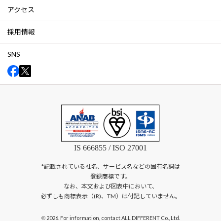
アクセス
採用情報
SNS
IS 666855 / ISO 27001
*記載されている社名、サービス名などの固有名詞は
登録商標です。
なお、本文および図表中において、
必ずしも商標表示（(R)、TM）は付記していません。
2026. For information, contact ALL DIFFERENT Co., Ltd.
©