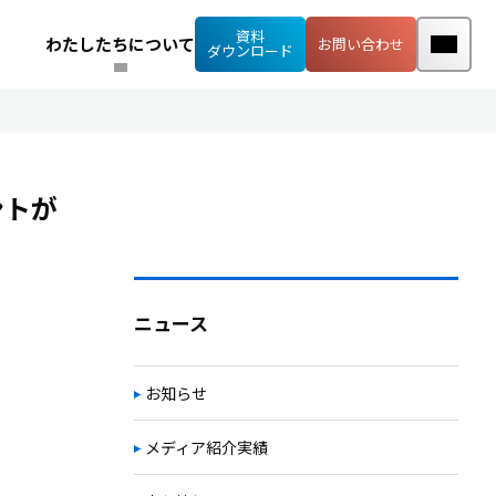
資料
わたしたちについて
お問い合わせ
ダウンロード
ントが
ニュース
お知らせ
メディア紹介実績