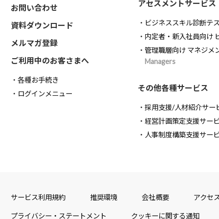
アセスメントサービス
お問い合わせ
ビジネススキル診断テ
資料ダウンロード
内定者・新入社員向け 
メルマガ登録
管理職層向け マネジメ
ご利用中のお客さまへ
Managers
各種お手続き
その他各種サービス
ログインメニュー
採用支援/人材紹介サー
経営計画策定支援サー
人事制度構築支援サー
サービス利用規約
推奨環境
会社概要
アクセ
プライバシー・ステートメント
クッキーに関する通知