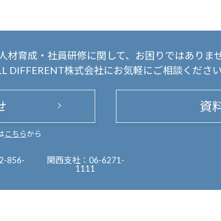
人材育成・社員研修に関して、
お困りではありま
LL DIFFERENT株式会社にお気軽にご相談くださ
せ
資
は
こちら
から
2-856-
関西支社：
06-6271-
1111