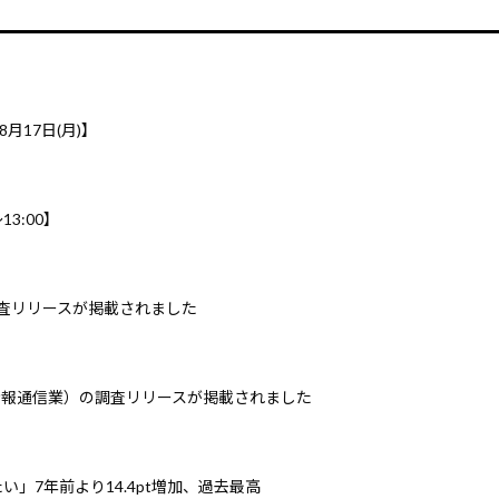
8月17日(月)】
3:00】
調査リリースが掲載されました
情報通信業）の調査リリースが掲載されました
」7年前より14.4pt増加、過去最高