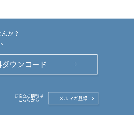
せんか？
い。
料ダウンロード
お役立ち情報は
メルマガ登録
こちらから