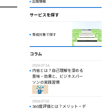
出版情報
サービスを探す
育成対象で探す
コラム
2026.07.16
内省とは？自己理解を深める
意味・効果と、ビジネスパー
ソンの実践習慣
2026.07.02
360度評価とは？メリット・デ