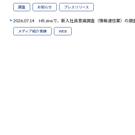
調査
お知らせ
プレスリリース
2026.07.14
HR zineで、新入社員意識調査（情報通信業）の
メディア紹介実績
WEB