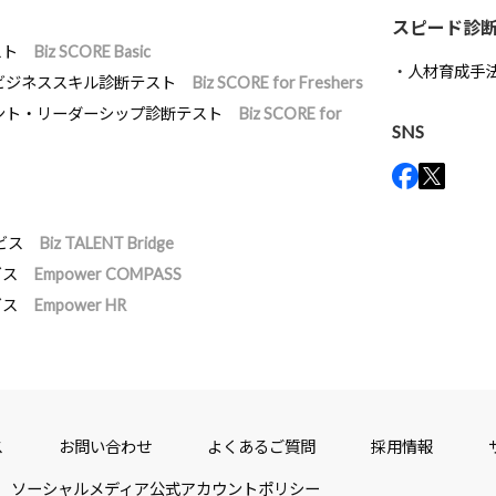
スピード診
スト
Biz SCORE Basic
人材育成手
ビジネススキル診断テスト
Biz SCORE for Freshers
ント・リーダーシップ診断テスト
Biz SCORE for
SNS
ビス
Biz TALENT Bridge
ビス
Empower COMPASS
ビス
Empower HR
ス
お問い合わせ
よくあるご質問
採用情報
ソーシャルメディア公式アカウントポリシー