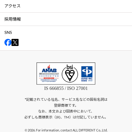
アクセス
採用情報
SNS
IS 666855 / ISO 27001
*記載されている社名、サービス名などの固有名詞は
登録商標です。
なお、本文および図表中において、
必ずしも商標表示（(R)、TM）は付記していません。
2026. For information, contact ALL DIFFERENT Co., Ltd.
©