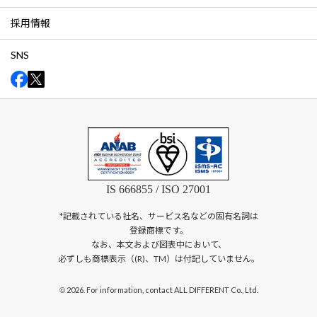
採用情報
SNS
IS 666855 / ISO 27001
*記載されている社名、サービス名などの固有名詞は
登録商標です。
なお、本文および図表中において、
必ずしも商標表示（(R)、TM）は付記していません。
2026. For information, contact ALL DIFFERENT Co., Ltd.
©