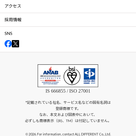
アクセス
採用情報
SNS
IS 666855 / ISO 27001
*記載されている社名、サービス名などの固有名詞は
登録商標です。
なお、本文および図表中において、
必ずしも商標表示（(R)、TM）は付記していません。
2026. For information, contact ALL DIFFERENT Co., Ltd.
©