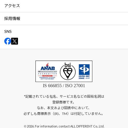
アクセス
採用情報
SNS
IS 666855 / ISO 27001
*記載されている社名、サービス名などの固有名詞は
登録商標です。
なお、本文および図表中において、
必ずしも商標表示（(R)、TM）は付記していません。
2026. For information, contact ALL DIFFERENT Co., Ltd.
©