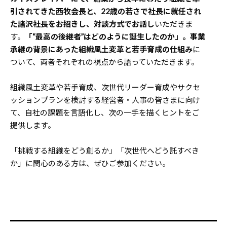
引されてきた西牧会長と、22歳の若さで社長に就任され
た諸沢社長をお招きし、対談方式でお話し
いただきま
す。
「“最高の後継者”はどのように誕生したのか」。事業
承継の背景にあった組織風土変革と若手育成の仕組み
に
ついて、両者それぞれの視点から語っていただきます。
組織風土変革や若手育成、次世代リーダー育成やサクセ
ッションプランを検討する経営者・人事の皆さまに向け
て、自社の課題を言語化し、次の一手を描くヒントをご
提供します。
「挑戦する組織をどう創るか」「次世代へどう託すべき
か」に関心のある方は、ぜひご参加ください。