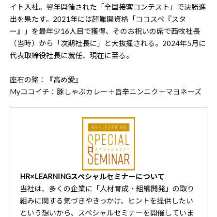
イト入社。翌年開催された「全国接客コンテスト」で決勝進
出を果たす。2021年には超難関資格「ココスペ『スタ
ー』」を最年少16人目で獲得、そのお祝いの席で西牧社長
（当時）から「次期社長に」と大抜擢される。2024年5月に
代表取締役社長に就任、現在に至る。
座右の銘：『高め愛』
Myココイチ：豚しゃぶカレー＋旨辛ニンニク＋マヨネーズ
HR×LEARNINGスペシャルセミナーについて
当社は、多くの企業に「人材育成・組織開発」の取り
組みに関する気づきやきっかけ、ヒントを提供したい
という想いから、スペシャルセミナーを開催していま