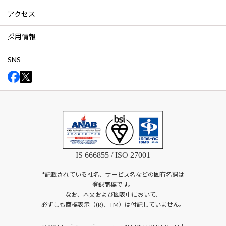
アクセス
採用情報
SNS
IS 666855 / ISO 27001
*記載されている社名、サービス名などの固有名詞は
登録商標です。
なお、本文および図表中において、
必ずしも商標表示（(R)、TM）は付記していません。