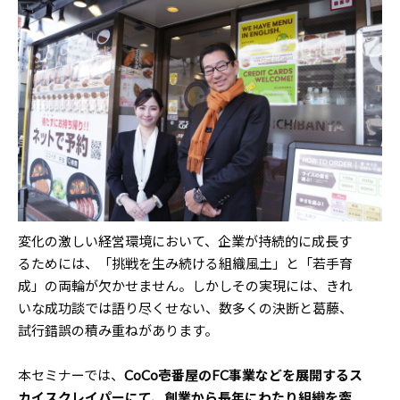
変化の激しい経営環境において、企業が持続的に成長す
るためには、「挑戦を生み続ける組織風土」と「若手育
成」の両輪が欠かせません。しかしその実現には、きれ
いな成功談では語り尽くせない、数多くの決断と葛藤、
試行錯誤の積み重ねがあります。
本セミナーでは、
CoCo壱番屋のFC事業などを展開するス
カイスクレイパーにて、創業から長年にわたり組織を牽