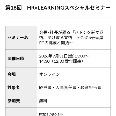
第18回 HR×LEARNINGスペシャルセミナー
会長×社長が語る『バトンを託す覚
セミナー名
悟、受け取る覚悟』～CoCo壱番屋
FCの挑戦と開拓～
2026年7月31日(金)13:00～
開催日時
14:30（12:30 受付開始）
会場
オンライン
対象者
経営者・人事責任者・教育担当者
参加費
無料
https://go.all-