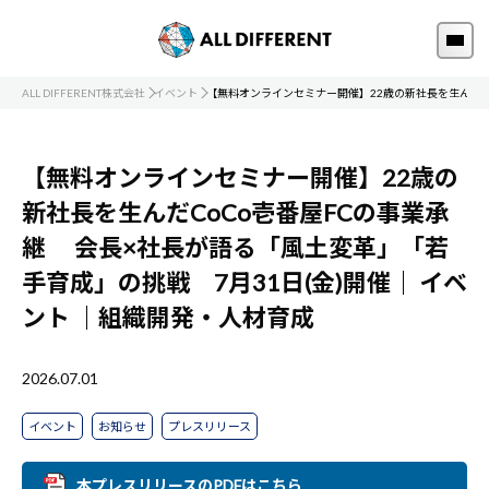
ALL DIFFERENT株式会社
イベント
【無料オンラインセミナー開催】22歳の新社長を生んだCo
【無料オンラインセミナー開催】22歳の
新社長を生んだCoCo壱番屋FCの事業承
継 会長×社長が語る「風土変革」「若
手育成」の挑戦 7月31日(金)開催｜
イベ
ント
｜組織開発・人材育成
2026.07.01
イベント
お知らせ
プレスリリース
本プレスリリースのPDFはこちら