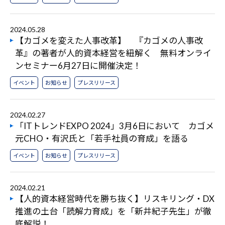
2024.05.28
【カゴメを変えた人事改革】 『カゴメの人事改
革』の著者が人的資本経営を紐解く 無料オンライ
ンセミナー6月27日に開催決定！
イベント
お知らせ
プレスリリース
2024.02.27
「ITトレンドEXPO 2024」3月6日において カゴメ
元CHO・有沢氏と「若手社員の育成」を語る
イベント
お知らせ
プレスリリース
2024.02.21
【人的資本経営時代を勝ち抜く】リスキリング・DX
推進の土台「読解力育成」を「新井紀子先生」が徹
底解説！