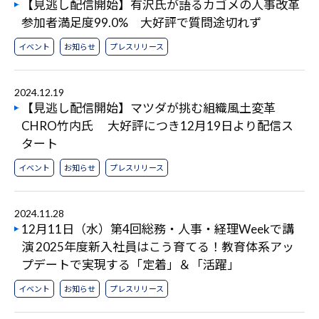
【見逃し配信開始】有沢氏が語るカゴメの人事改革
参加者満足度99.0% 大好評で質問途切れず
イベント
お知らせ
プレスリリース
2024.12.19
【見逃し配信開始】マツダが挑む組織風土変革
CHRO竹内氏 大好評につき12月19日より配信ス
タート
イベント
お知らせ
プレスリリース
2024.11.28
12月11日（水）第4回総務・人事・経理Weekで講
演 2025年度新入社員はこう育てる！教育体系アッ
プデートで実現する「定着」＆「活躍」
イベント
お知らせ
プレスリリース