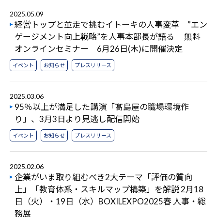
2025.05.09
経営トップと並走で挑むイトーキの人事変革 ”エン
ゲージメント向上戦略”を人事本部長が語る 無料
オンラインセミナー 6月26日(木)に開催決定
イベント
お知らせ
プレスリリース
2025.03.06
95％以上が満足した講演「髙島屋の職場環境作
り」、3月3日より見逃し配信開始
イベント
お知らせ
プレスリリース
2025.02.06
企業がいま取り組むべき2大テーマ「評価の質向
上」「教育体系・スキルマップ構築」を解説 2月18
日（火）・19日（水）BOXILEXPO2025春 人事・総
務展