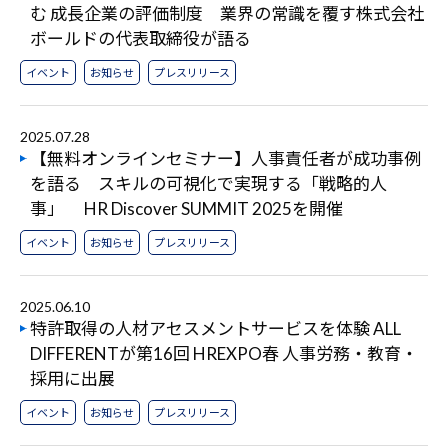
む 成長企業の評価制度 業界の常識を覆す株式会社
ボールドの代表取締役が語る
イベント
お知らせ
プレスリリース
2025.07.28
【無料オンラインセミナー】人事責任者が成功事例
を語る スキルの可視化で実現する「戦略的人
事」 HR Discover SUMMIT 2025を開催
イベント
お知らせ
プレスリリース
2025.06.10
特許取得の人材アセスメントサービスを体験 ALL
DIFFERENTが第16回 HREXPO春 人事労務・教育・
採用に出展
イベント
お知らせ
プレスリリース