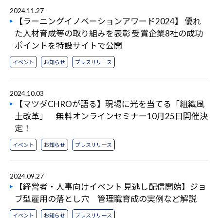
2024.11.27
【ラーニングイノベーションアワード2024】 優れ
た人材育成等の取り組みを表彰 受賞企業8社の成功
ポイントを特設サイトで公開
イベント
お知らせ
プレスリリース
2024.10.03
【マツダCHROが語る】現場に光を当てる「組織風
土改革」 無料オンラインセミナー10月25日開催決
定！
イベント
お知らせ
プレスリリース
2024.09.27
【経営者・人事向けイベント 見逃し配信開始】ジョ
ブ型雇用の落とし穴 管理職育成の実例など解説
イベント
お知らせ
プレスリリース