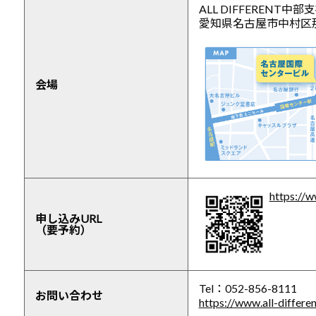
ALL DIFFERENT中
愛知県名古屋市中村区那古
会場
https://w
申し込みURL
（要予約）
Tel：052-856-8111
お問い合わせ
https://www.all-differe