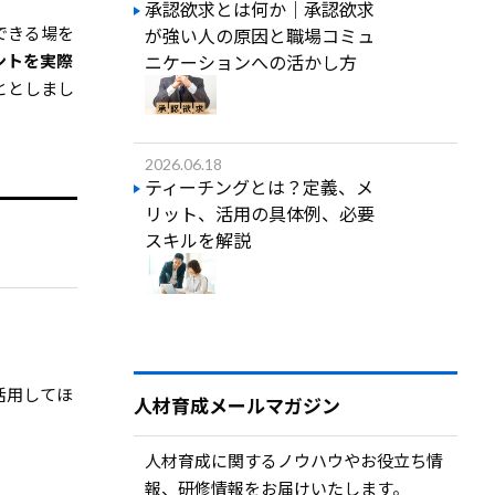
承認欲求とは何か｜承認欲求
できる場を
が強い人の原因と職場コミュ
ントを実際
ニケーションへの活かし方
ととしまし
2026.06.18
ティーチングとは？定義、メ
リット、活用の具体例、必要
スキルを解説
活用してほ
人材育成メールマガジン
人材育成に関するノウハウやお役立ち情
報、研修情報をお届けいたします。