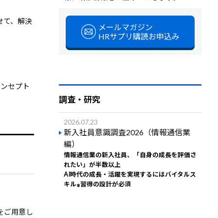
せて、解決
メールマガジン
HRサプリ購読お申込み
コンセプト
調査・研究
2026.07.23
新入社員意識調査2026（情報通信業
編）
情報通信業の新入社員、「自身の成長を評価さ
れたい」が半数以上
AI時代の成長・活躍を実現するにはバイタルス
キル
習得の設計が必須
®
をご用意し