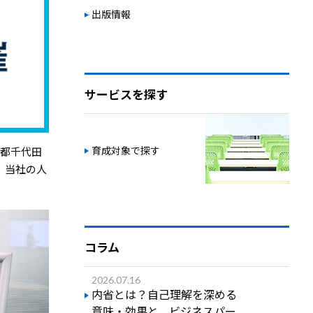
出版情報
サービスを探す
育成対象で探す
京都千代田
、当社の人
コラム
2026.07.16
内省とは？自己理解を深める
意味・効果と、ビジネスパー