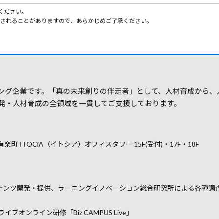
ください。
更されることがありますので、あらかじめご了承ください。
ング企業です。「真の未来創りの伴走者」として、人材育成から、
発・人材育成の全領域を一貫してご支援しております。
 有楽町 ITOCiA（イトシア）オフィスタワー 15F(受付)・17F・18F
テンツ開発・提供、ラーニングイノベーション総合研究所による各種調
／ライブオンライン研修「Biz CAMPUS Live」