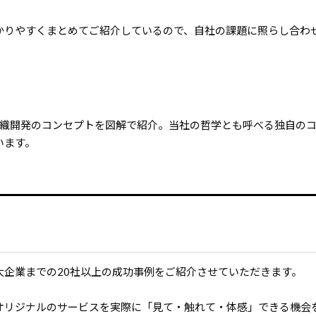
かりやすくまとめてご紹介しているので、自社の課題に照らし合わ
成・組織開発のコンセプトを図解で紹介。当社の哲学とも呼べる独自の
います。
大企業までの20社以上の成功事例をご紹介させていただきます。
オリジナルのサービスを実際に「見て・触れて・体感」できる機会