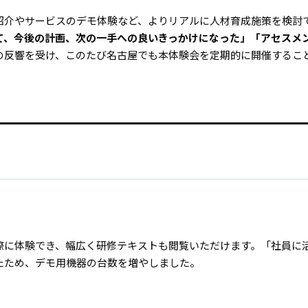
紹介やサービスのデモ体験など、よりリアルに人材育成施策を検討
て、今後の計画、次の一手への良いきっかけになった」「アセスメ
の反響を受け、このたび名古屋でも本体験会を定期的に開催するこ
際に体験でき、幅広く研修テキストも閲覧いただけます。「社員に
たため、デモ用機器の台数を増やしました。