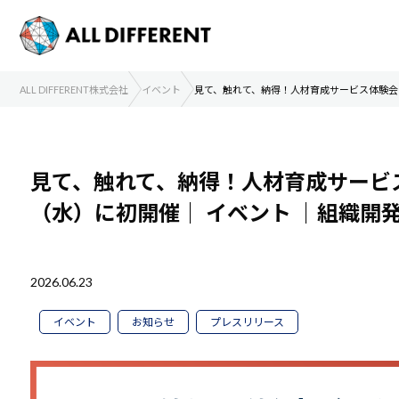
ALL DIFFERENT株式会社
イベント
見て、触れて、納得！人材育成サービス体験会
見て、触れて、納得！人材育成サービ
（水）に初開催｜
イベント
｜組織開
2026.06.23
イベント
お知らせ
プレスリリース