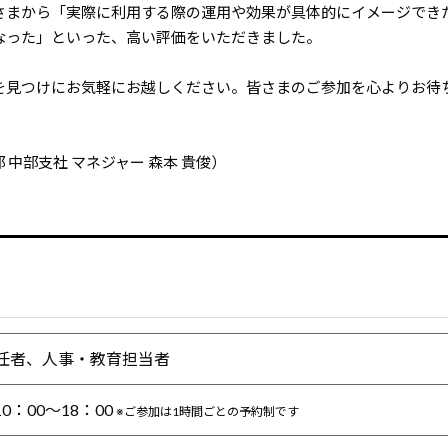
さまから「実際に利用する際の運用や効果が具体的にイメージでき
なった」といった、高い評価をいただきました。
を見つけにお気軽にお越しください。皆さまのご参加を心よりお待
中部支社 マネジャー 森本 貴俊）
任者、人事・教育担当者
0：00～18：00
※ご参加は1時間ごとの予約制です