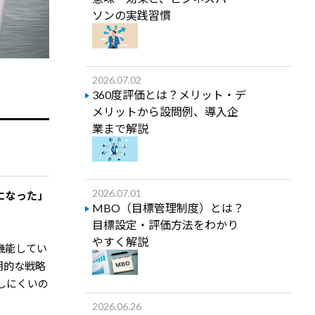
ソンの実践習慣
2026.07.02
360度評価とは？メリット・デ
メリットから設問例、導入企
業まで解説
2026.07.01
になった」
MBO（目標管理制度）とは？
目標設定・評価方法をわかり
やすく解説
機能してい
期的な戦略
しにくいの
2026.06.26