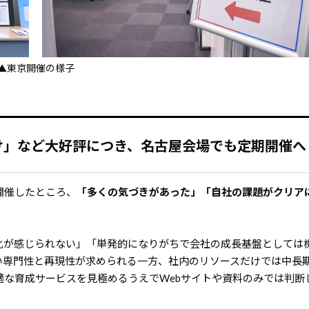
▲東京開催の様子
け」など大好評につき、名古屋会場でも定期開催へ
開催したところ、
「多くの気づきがあった」「自社の課題がクリア
化が感じられない」「単発的になりがちで会社の成長基盤としては
い専門性と再現性が求められる一方、社内のリソースだけでは中長
な育成サービスを見極めるうえでWebサイトや資料のみでは判断