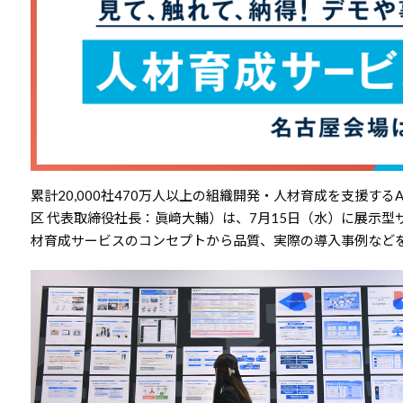
累計20,000社470万人以上の組織開発・人材育成を支援する
区 代表取締役社長：眞﨑大輔）は、7月15日（水）に展示
材育成サービスのコンセプトから品質、実際の導入事例など