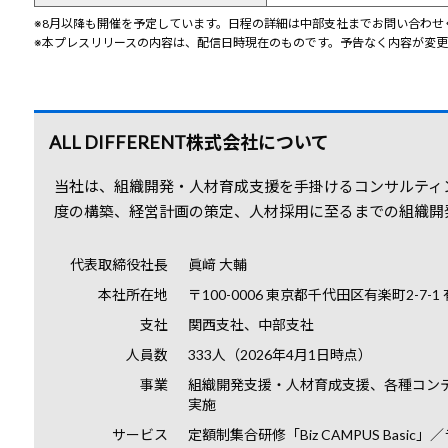
※8月以降も開催を予定しています。日程の詳細は中部支社までお問い合わせ
※本プレスリリースの内容は、配信日時現在のものです。予告なく内容が変
ALL DIFFERENT株式会社について
当社は、組織開発・人材育成支援を手掛けるコンサルティ
度の構築、経営計画の策定、人材採用に至るまでの組織開
代表取締役社長
眞﨑 大輔
本社所在地
〒100-0006 東京都千代田区有楽町2-7-1
支社
関西支社、中部支社
人員数
333人（2026年4月1日時点）
事業
組織開発支援・人材育成支援、各種コン
実施
サービス
定額制集合研修「Biz CAMPUS Basic」