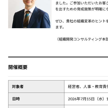
ました。ご参加いただいたお客
を出すための育成施策が明確に
ぜひ、貴社の組織変革のヒント
ます。
（組織開発コンサルティング本部 
開催概要
対象者
経営者、人事・教育責
日時
2026年7月15日（水）1