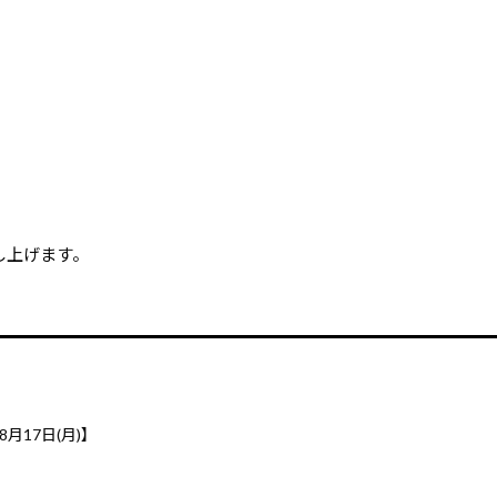
し上げます。
8月17日(月)】