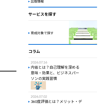
出版情報
サービスを探す
育成対象で探す
コラム
2026.07.16
内省とは？自己理解を深める
意味・効果と、ビジネスパー
ソンの実践習慣
2026.07.02
360度評価とは？メリット・デ