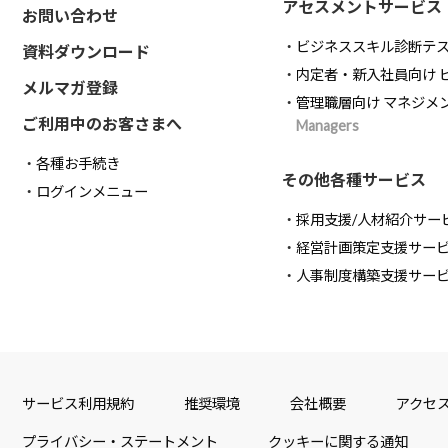
アセスメントサービス
お問い合わせ
ビジネススキル診断テ
資料ダウンロード
内定者・新入社員向け 
メルマガ登録
管理職層向け マネジメ
ご利用中のお客さまへ
Managers
各種お手続き
その他各種サービス
ログインメニュー
採用支援/人材紹介サー
経営計画策定支援サー
人事制度構築支援サー
サービス利用規約
推奨環境
会社概要
アクセ
プライバシー・ステートメント
クッキーに関する通知