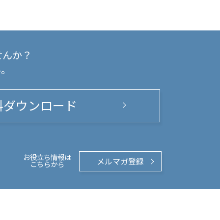
せんか？
い。
料ダウンロード
お役立ち情報は
メルマガ登録
こちらから