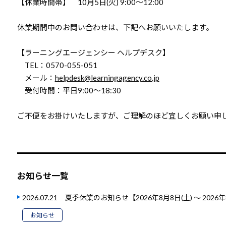
【休業時間帯】 10月5日(火) 9:00～12:00
休業期間中のお問い合わせは、下記へお願いいたします。
【ラーニングエージェンシー ヘルプデスク】
TEL：0570-055-051
メール：
helpdesk@learningagency.co.jp
受付時間：平日9:00～18:30
ご不便をお掛けいたしますが、ご理解のほど宜しくお願い申
お知らせ一覧
2026.07.21
夏季休業のお知らせ【2026年8月8日(土) ～ 2026年
お知らせ