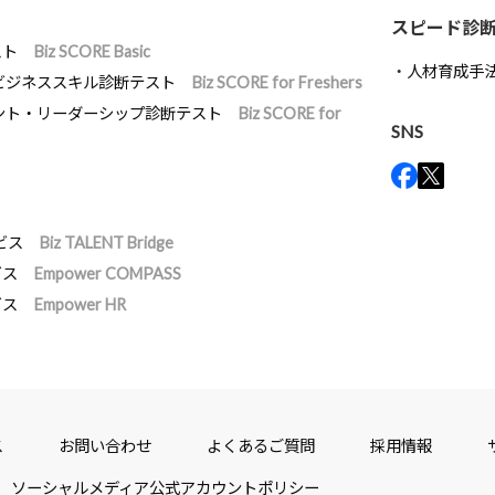
スピード診
スト
Biz SCORE Basic
人材育成手
ビジネススキル診断テスト
Biz SCORE for Freshers
ント・リーダーシップ診断テスト
Biz SCORE for
SNS
ビス
Biz TALENT Bridge
ビス
Empower COMPASS
ビス
Empower HR
ス
お問い合わせ
よくあるご質問
採用情報
ソーシャルメディア公式アカウントポリシー