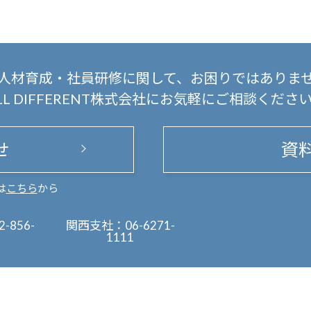
人材育成・社員研修に関して、
お困りではありま
LL DIFFERENT株式会社にお気軽にご相談くださ
せ
資
は
こちら
から
2-856-
関西支社：
06-6271-
1111