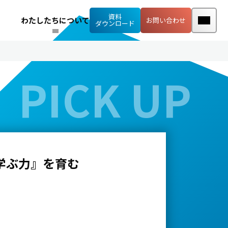
資料
わたしたちについて
お問い合わせ
ダウンロード
学ぶ力』を育む