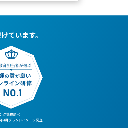
続けています。
ィング機構調べ
1年4月ブランドイメージ調査