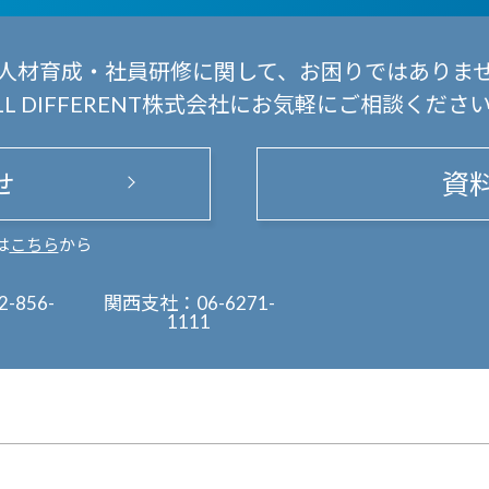
人材育成・社員研修に関して、
お困りではありま
LL DIFFERENT株式会社にお気軽にご相談くださ
せ
資
は
こちら
から
2-856-
関西支社：
06-6271-
1111