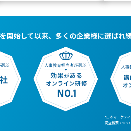
を開始して以来、
多くの企業様に選ばれ
*日本マーケテ
調査概要：202