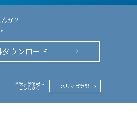
せんか？
い。
料ダウンロード
お役立ち情報は
メルマガ登録
こちらから