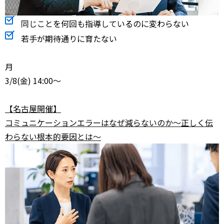
同じことを何回も指導しているのに変わらない
若手が期待通りに育たない
月
3/8
(金) 14:00～
【名古屋開催】
コミュニケーションエラーはなぜ減らないのか～正しく伝
わらない根本的要因とは～