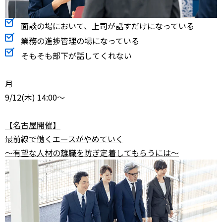
面談の場において、上司が話すだけになっている
業務の進捗管理の場になっている
そもそも部下が話してくれない
月
9/12
(木) 14:00～
【名古屋開催】
最前線で働くエースがやめていく
～有望な人材の離職を防ぎ定着してもらうには～