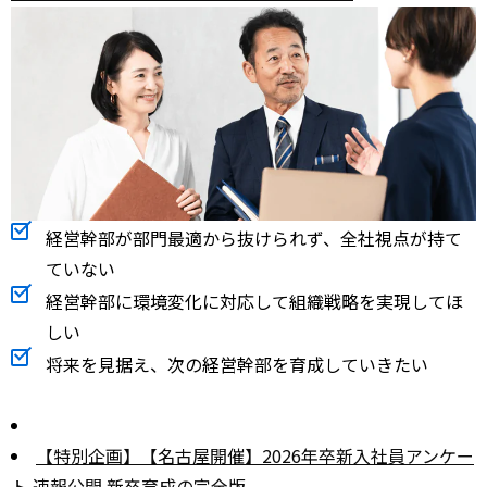
経営幹部が部門最適から抜けられず、全社視点が持て
ていない
経営幹部に環境変化に対応して組織戦略を実現してほ
しい
将来を見据え、次の経営幹部を育成していきたい
【特別企画】【名古屋開催】2026年卒新入社員アンケー
ト 速報公開 新卒育成の完全版