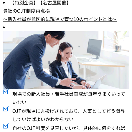
【特別企画】【名古屋開催】
貴社のOJT制度再点検
～新入社員が意図的に現場で育つ10のポイントとは～
現場での新人社員・若手社員育成が毎年うまくいって
いない
OJTが現場に丸投げされており、人事としてどう関与
していけばよいかわからない
自社のOJT制度を見直したいが、具体的に何をすれば