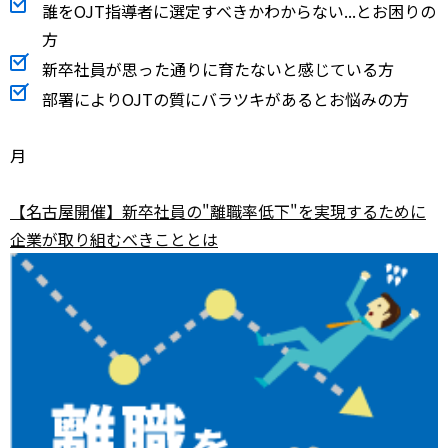
誰をOJT指導者に選定すべきかわからない...とお困りの
方
新卒社員が思った通りに育たないと感じている方
部署によりOJTの質にバラツキがあるとお悩みの方
月
【名古屋開催】新卒社員の"離職率低下"を実現するために
企業が取り組むべきこととは