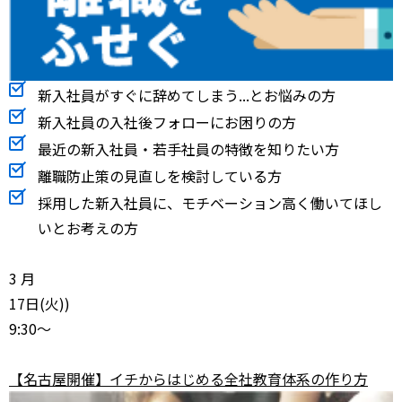
新入社員がすぐに辞めてしまう...とお悩みの方
新入社員の入社後フォローにお困りの方
最近の新入社員・若手社員の特徴を知りたい方
離職防止策の見直しを検討している方
採用した新入社員に、モチベーション高く働いてほし
いとお考えの方
3
月
17
日(火))
9:30～
【名古屋開催】イチからはじめる全社教育体系の作り方