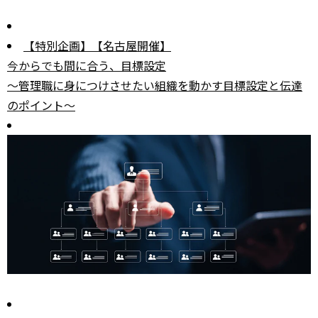
【特別企画】【名古屋開催】
今からでも間に合う、目標設定
～管理職に身につけさせたい組織を動かす目標設定と伝達
のポイント～