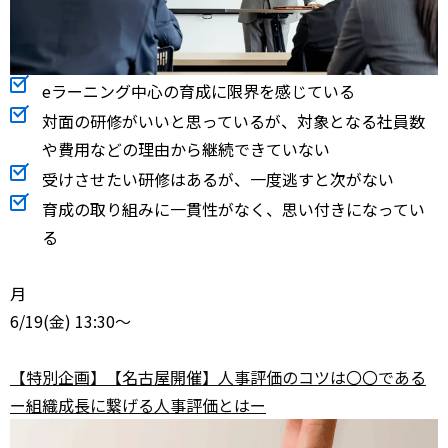
eラーニング中心の育成に限界を感じている
対面の研修がいいと思っているが、対象となる社員数
や費用などの理由から継続できていない
受けさせたい研修はあるが、一度逃すと次がない
育成の取り組みに一貫性がなく、思い付きになってい
る
月
6/19
(金) 13:30～
【特別企画】【名古屋開催】人事評価のコツは〇〇である
ー組織成長に繋げる人事評価とはー