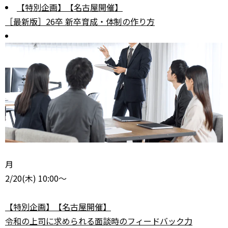
【特別企画】【名古屋開催】
［最新版］26卒 新卒育成・体制の作り方
月
2/20
(木) 10:00～
【特別企画】【名古屋開催】
令和の上司に求められる面談時のフィードバック力