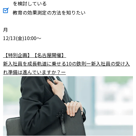
を検討している
教育の効果測定の方法を知りたい
月
12/13
(金)10:00～
【特別企画】【名古屋開催】
新入社員を成長軌道に乗せる10の鉄則ー新入社員の受け入
れ準備は進んでいますか？ー