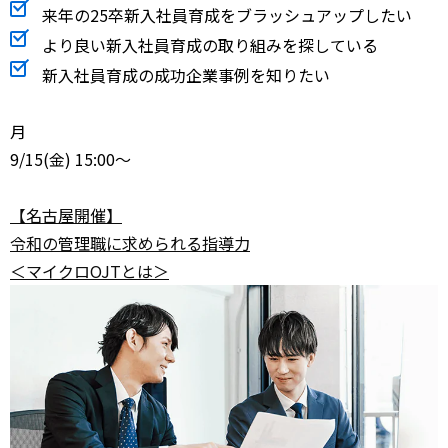
来年の25卒新入社員育成をブラッシュアップしたい
より良い新入社員育成の取り組みを探している
新入社員育成の成功企業事例を知りたい
月
9/15
(金) 15:00～
【名古屋開催】
令和の管理職に求められる指導力
＜マイクロOJTとは＞