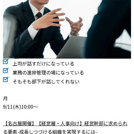
上司が話すだけになっている
業務の進捗管理の場になっている
そもそも部下が話してくれない
月
9/11
(木)10:00～
【名古屋開催】【経営層・人事向け】経営幹部に求められ
る要素-成長しつづける組織を実現するには-