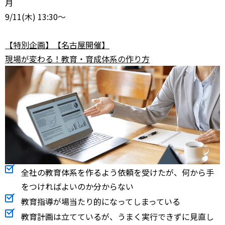
月
9/11
(木) 13:30～
【特別企画】【名古屋開催】
現場が変わる！教育・育成体系の作り方
全社の教育体系を作るよう依頼を受けたが、何から手
をつければよいのか分からない
教育指導が場当たり的になってしまっている
教育計画は立てているが、うまく実行できずに見直し