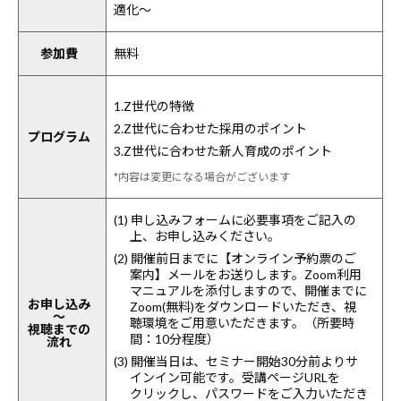
適化～
参加費
無料
1.Z世代の特徴
2.Z世代に合わせた採用のポイント
プログラム
3.Z世代に合わせた新人育成のポイント
*内容は変更になる場合がございます
(1) 申し込みフォームに必要事項をご記入の
上、お申し込みください。
(2) 開催前日までに【オンライン予約票のご
案内】メールをお送りします。Zoom利用
マニュアルを添付しますので、開催までに
お申し込み
Zoom(無料)をダウンロードいただき、視
～
聴環境をご用意いただきます。（所要時
視聴までの
間：10分程度）
流れ
(3) 開催当日は、セミナー開始30分前よりサ
インイン可能です。受講ページURLを
クリックし、パスワードをご入力いただき