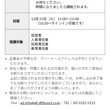
お待ちください。
時間になりましたら開始されます。
12月 21日（火） 11:00～12:00
日程
（10:30～サインイン可能です）
経営者
人事責任者
受講対象
採用責任者
教育責任者
※ 企業名が不明な方、フリーメールアドレスは不可とさせてい
ただきます。
※ 当社と競合・同業にあたるお立場の方、個人の方のご参加は
お断りをさせていただいております。
上記に該当されるお立場の方に関しては、お申し込み完了後
でもお断りさせていただく場合がございますので、あらかじ
めご了承いただけますようお願いいたします。
※ 緊急のお問い合わせについては、メールまたはお電話にてご
連絡ください。
Mail：
ad-info@all-different.co.jp
｜
TEL：03-5222-5111