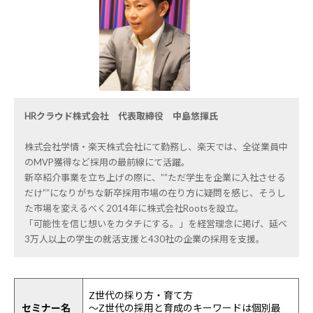
HRクラウド株式会社 代表取締役 中島悠揮氏
株式会社学情・楽天株式会社にて勤務し、楽天では、全従業員中
のMVP獲得など採用の最前線にて活躍。
新卒紹介事業を立ち上げの際に、””ただ学生を企業に入社させる
だけ””になりがちな新卒採用市場の在り方に疑問を感じ、そうし
た市場を変えるべく2014年に株式会社Rootsを設立。
「可能性を信じ想いをカタチにする。」を経営理念に掲げ、延べ
3万人以上の学生の就活支援と430社の企業の採用を支援。
Z世代の採り方・育て方
セミナー名
～Z世代の採用と育成のキーワードは個別最