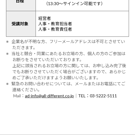
日程
（13:30～サインイン可能です）
経営者
受講対象
人事・教育担当者
人事・教育責任者
※ 企業名が不明な方、フリーメールアドレスは不可とさせてい
ただきます。
※ 当社と競合・同業にあたるお立場の方、個人の方のご参加は
お断りをさせていただいております。
上記に該当されるお立場の方に関しては、お申し込み完了後
でもお断りさせていただく場合がございますので、あらかじ
めご了承いただけますようお願いいたします。
※ 緊急のお問い合わせについては、メールまたはお電話にてご
連絡ください。
Mail：
ad-info@all-different.co.jp
｜
TEL：03-5222-5111