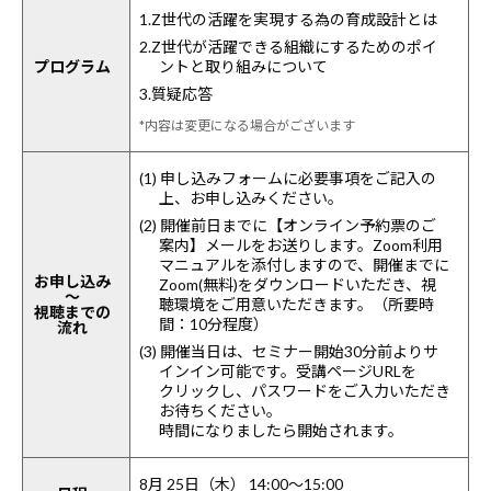
1.Z世代の活躍を実現する為の育成設計とは
2.Z世代が活躍できる組織にするためのポイ
プログラム
ントと取り組みについて
3.質疑応答
*内容は変更になる場合がございます
(1) 申し込みフォームに必要事項をご記入の
上、お申し込みください。
(2) 開催前日までに【オンライン予約票のご
案内】メールをお送りします。Zoom利用
マニュアルを添付しますので、開催までに
お申し込み
Zoom(無料)をダウンロードいただき、視
～
聴環境をご用意いただきます。（所要時
視聴までの
間：10分程度）
流れ
(3) 開催当日は、セミナー開始30分前よりサ
インイン可能です。受講ページURLを
クリックし、パスワードをご入力いただき
お待ちください。
時間になりましたら開始されます。
8月 25日（木） 14:00～15:00