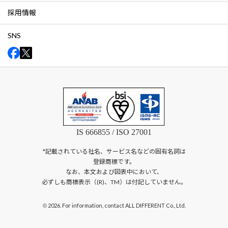
採用情報
SNS
IS 666855 / ISO 27001
*記載されている社名、サービス名などの固有名詞は
登録商標です。
なお、本文および図表中において、
必ずしも商標表示（(R)、TM）は付記していません。
2026. For information, contact ALL DIFFERENT Co., Ltd.
©