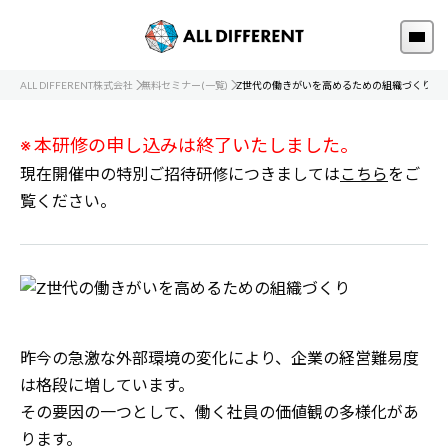
ALL DIFFERENT株式会社
無料セミナー(一覧)
Z世代の働きがいを高めるための組織づくり
※ 本研修の申し込みは終了いたしました。
現在開催中の特別ご招待研修につきましては
こちら
をご
覧ください。
昨今の急激な外部環境の変化により、企業の経営難易度
は格段に増しています。
その要因の一つとして、働く社員の価値観の多様化があ
ります。