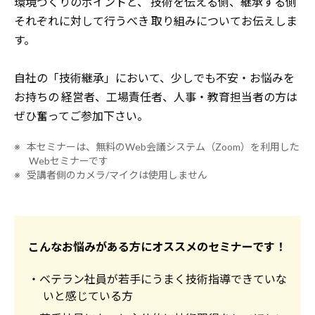
環境づくりのポイントと、
技術を伝える側、継承する側
それぞれに対して行うべき
取り組みについてお伝えしま
す。
自社の「技術継承」において、少しでも不安・お悩みを
お持ちの
経営者、工場責任者、人事・教育担当者の方は
ぜひ奮ってご参加下さい。
※ 本セミナーは、無料のWeb会議システム（Zoom）を利用した
Webセミナーです
※ 受講者側のカメラ/マイクは使用しません
こんなお悩みがある方にオススメのセミナーです！
・ベテラン社員が若手にうまく技術指導できていな
いと感じている方