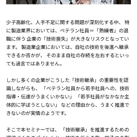
少子高齢化、人手不足に関する問題が深刻化する中、
特
に製造業界においては、ベテラン社員＝「熟練者」の退
職に伴う
企業の「技術喪失」が大きなリスクとなってい
ます。
製造業企業においては、自社の技術を後進へ継承
できるか否かが、
そのまま自社の存続を左右するといっ
ても過言ではありません。
しかし多くの企業がこうした「技術継承」の重要性を認
識しながらも、
「ベテラン社員から若手社員への、技術
指導・伝達がうまくいかない」
「若手社員がなかなか主
体的に学ぼうとしない」
などの理由から、うまく推進で
きないのが実情のようです。
そこで本セミナーでは、
「技術継承」を推進するための