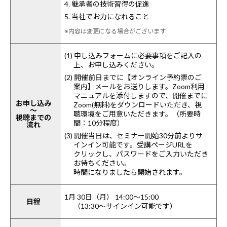
4. 継承者の技術習得の促進
5. 当社でお力になれること
※内容は変更になる場合がございます
(1) 申し込みフォームに必要事項をご記入の
上、お申し込みください。
(2) 開催前日までに【オンライン予約票のご
案内】メールをお送りします。Zoom利用
マニュアルを添付しますので、開催までに
お申し込み
Zoom(無料)をダウンロードいただき、視
～
聴環境をご用意いただきます。（所要時
視聴までの
間：10分程度）
流れ
(3) 開催当日は、セミナー開始30分前よりサ
インイン可能です。受講ページURLを
クリックし、パスワードをご入力いただき
お待ちください。
時間になりましたら開始されます。
1月 30日（月） 14:00～15:00
日程
（13:30～サインイン可能です）