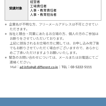
経営者
工場責任者
受講対象
人事・教育責任者
人事・教育担当者
※ 企業名が不明な方、フリーメールアドレスは不可とさせてい
ただきます。
※ 当社と競合・同業にあたるお立場の方、個人の方のご参加は
お断りをさせていただいております。
上記に該当されるお立場の方に関しては、お申し込み完了後
でもお断りさせていただく場合がございますので、あらかじ
めご了承いただけますようお願いいたします。
※ 緊急のお問い合わせについては、メールまたはお電話にてご
連絡ください。
Mail：
ad-info@all-different.co.jp
｜
TEL：03-5222-5111