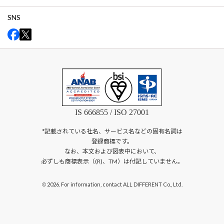
SNS
IS 666855 / ISO 27001
*記載されている社名、サービス名などの固有名詞は
登録商標です。
なお、本文および図表中において、
必ずしも商標表示（(R)、TM）は付記していません。
2026. For information, contact ALL DIFFERENT Co., Ltd.
©