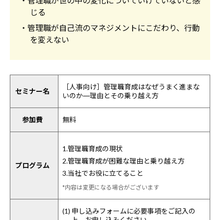
・管理職が世の中の変化についていけていないと感
じる
・管理職が自己流のマネジメントにこだわり、行動
を変えない
［人事向け］管理職育成はなぜうまく進まな
セミナー名
いのか―理由とその乗り越え方
参加費
無料
1.管理職育成の現状
2.管理職育成が困難な理由と乗り越え方
プログラム
3.当社でお役に立てること
*内容は変更になる場合がございます
(1) 申し込みフォームに必要事項をご記入の
上、お申し込みください。