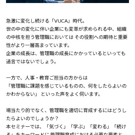
急激に変化し続ける「VUCA」時代。
世の中の変化に伴い企業にも変革が求められる中、組織
の中核を担う管理職においては
その役割への期待と重要
性がより一層高まっています。
企業の成長は、管理職の成長にかかっているといっても
過言ではないでしょう。
一方で、人事・教育ご担当の方からは
「管理職に課題を感じているものの、何をしたらよいの
かわからない」
といった声をよく伺います。
場当たり的でなく、管理職を適切に育成するにはどうし
たらよいのでしょうか？
本セミナーでは、「気づく」「学ぶ」「変わる」「続け
る」をキーワードに
管理職育成における必要な要素と、