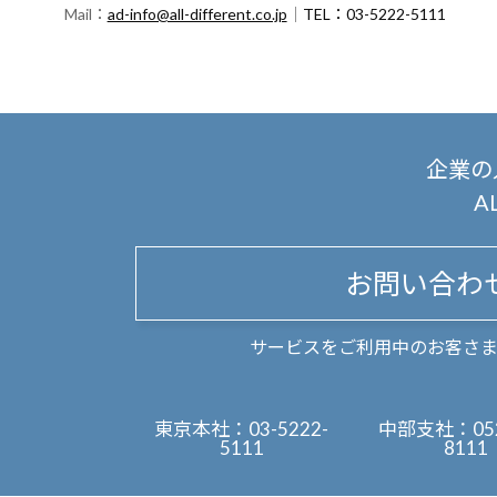
Mail：
ad-info@all-different.co.jp
｜
TEL：03-5222-5111
企業の
A
お問い合わ
サービスをご利用中のお客さ
東京本社：
03-5222-
中部支社：
05
5111
8111