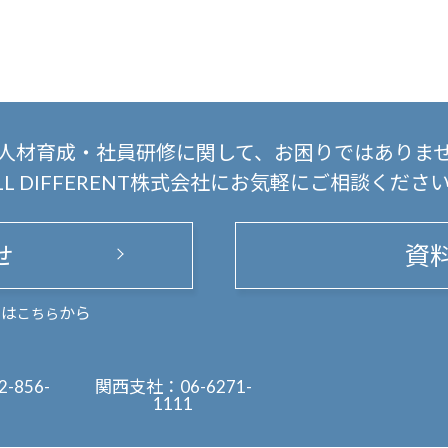
人材育成・社員研修に関して、
お困りではありま
LL DIFFERENT株式会社にお気軽にご相談くださ
せ
資
まは
から
こちら
2-856-
関西支社：
06-6271-
1111