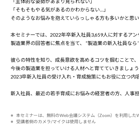
「主体的な姿勢があまり見られない」
「そもそもやる気があるのかわからない…」
そのようなお悩みを抱えていらっしゃる方も多いかと思い
本セミナーでは、2022年卒新入社員3,659人に対するア
製造業界の回答者に焦点を当て、 “製造業の新入社員なら
彼らの特性を知り、成長意欲を高めるコツを掴むことで、
今後の製造業を担っていける人材へと育てていきましょう
2023卒新入社員の受け入れ・育成施策にもお役に立つ内
新入社員、最近の若手育成にお悩みの経営者の方、人事
※ 本セミナーは、無料のWeb会議システム（Zoom）を利用した
※ 受講者側のカメラ/マイクは使用しません