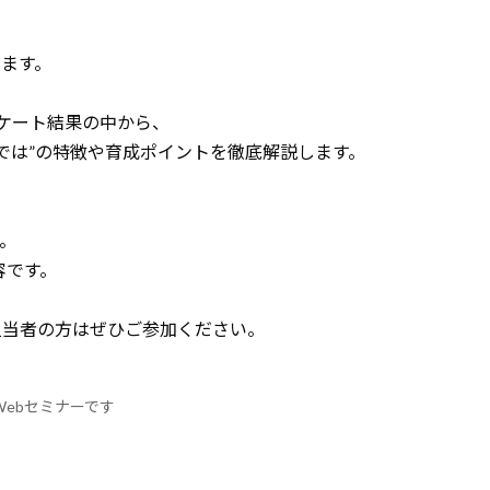
ます。
ンケート結果の中から、
では”の特徴や育成ポイントを徹底解説します。
。
容です。
担当者の方はぜひご参加ください。
Webセミナーです