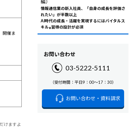
編）
情報通信業の新入社員、「自身の成長を評価さ
れたい」が半数以上
AI時代の成長・活躍を実現するにはバイタルス
キル
習得の設計が必須
®
、開催ま
お問い合わせ
03-5222-5111
（受付時間：平日9：00～17：30）
お問い合わせ・資料請求
だけますよ