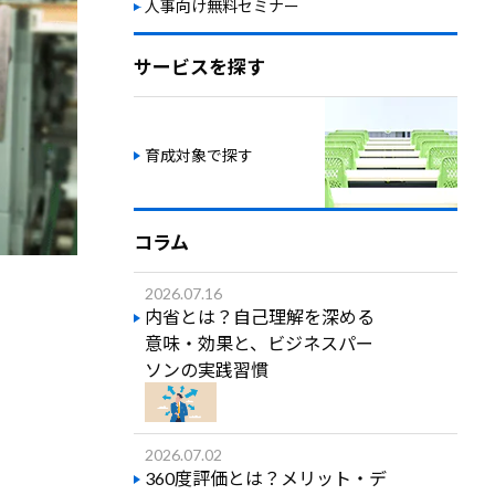
人事向け無料セミナー
サービスを探す
育成対象で探す
コラム
2026.07.16
内省とは？自己理解を深める
意味・効果と、ビジネスパー
ソンの実践習慣
2026.07.02
360度評価とは？メリット・デ