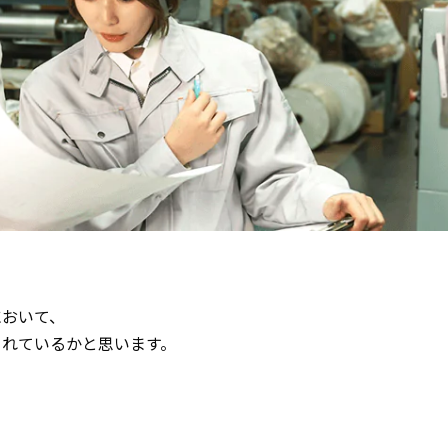
において、
られているかと思います。
？