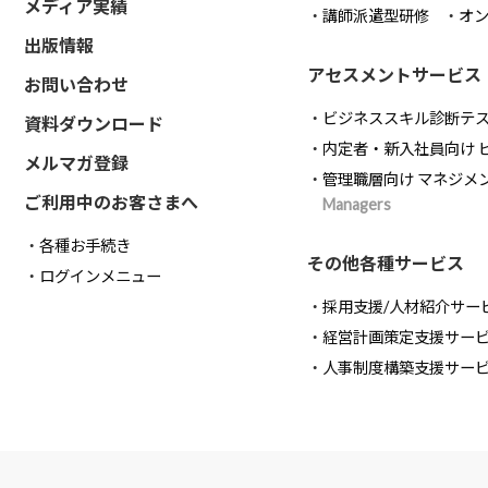
メディア実績
講師派遣型研修
オ
出版情報
アセスメントサービス
お問い合わせ
ビジネススキル診断テ
資料ダウンロード
内定者・新入社員向け 
メルマガ登録
管理職層向け マネジメ
ご利用中のお客さまへ
Managers
各種お手続き
その他各種サービス
ログインメニュー
採用支援/人材紹介サー
経営計画策定支援サー
人事制度構築支援サー