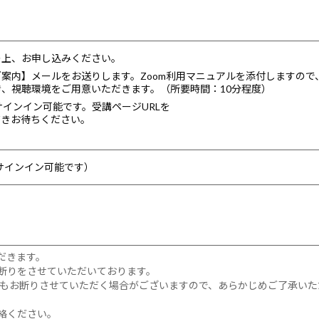
入の上、お申し込みください。
のご案内】メールをお送りします。Zoom利用マニュアルを添付しますので
だき、視聴環境をご用意いただきます。（所要時間：10分程度）
りサインイン可能です。受講ページURLを
だきお待ちください。
～サインイン可能です）
だきます。
断りをさせていただいております。
もお断りさせていただく場合がございますので、あらかじめご了承いた
絡ください。