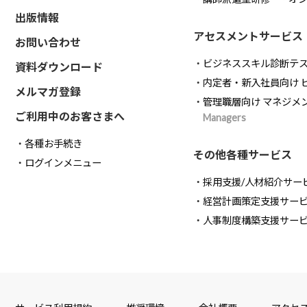
出版情報
アセスメントサービス
お問い合わせ
ビジネススキル診断テ
資料ダウンロード
内定者・新入社員向け 
メルマガ登録
管理職層向け マネジメ
ご利用中のお客さまへ
Managers
各種お手続き
その他各種サービス
ログインメニュー
採用支援/人材紹介サー
経営計画策定支援サー
人事制度構築支援サー