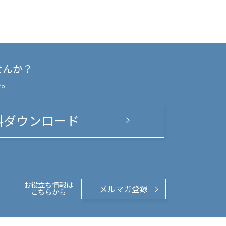
せんか？
い。
料ダウンロード
お役立ち情報は
メルマガ登録
こちらから