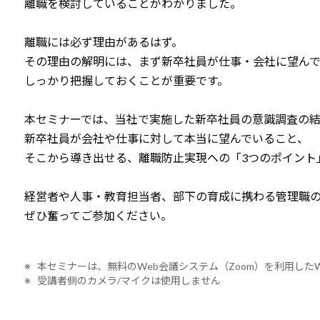
離職を検討していることがわかりました。
離職には必ず理由があるはず。
その理由の解明には、まず新卒社員が仕事・会社に望ん
しっかり把握しておくことが重要です。
本セミナーでは、当社で実施した新卒社員の意識調査の
新卒社員が会社や仕事に対して本当に望んでいること、
そこから導き出せる、離職防止実現への「3つのポイント
経営者や人事・教育担当者、部下の育成に携わる管理職
ぜひ奮ってご参加ください。
※ 本セミナーは、無料のWeb会議システム（Zoom）を利用した
※ 受講者側のカメラ/マイクは使用しません