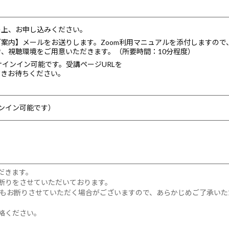
入の上、お申し込みください。
のご案内】メールをお送りします。Zoom利用マニュアルを添付しますので
だき、視聴環境をご用意いただきます。（所要時間：10分程度）
りサインイン可能です。受講ページURLを
だきお待ちください。
インイン可能です）
だきます。
断りをさせていただいております。
もお断りさせていただく場合がございますので、あらかじめご了承いた
絡ください。