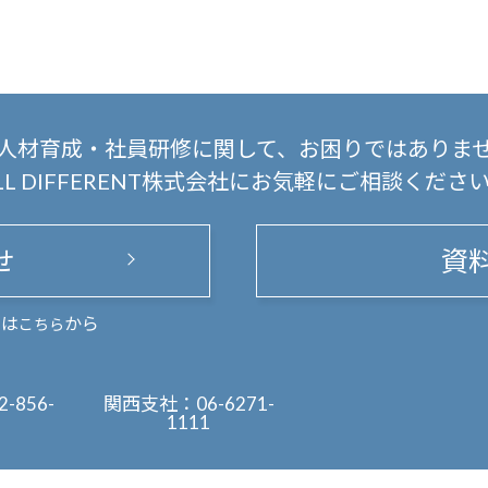
人材育成・社員研修に関して、
お困りではありま
LL DIFFERENT株式会社にお気軽にご相談くださ
せ
資
まは
から
こちら
2-856-
関西支社：
06-6271-
1111