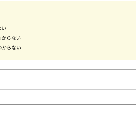
ない
わからない
わからない