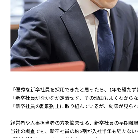
「優秀な新卒社員を採用できたと思ったら、1年も経たず
「新卒社員がなかなか定着せず、その理由もよくわから
「新卒社員の離職防止に取り組んでいるが、効果が見ら
経営者や人事担当者の方を悩ませる、新卒社員の早期離
当社の調査でも、新卒社員の約3割が入社半年も経たない