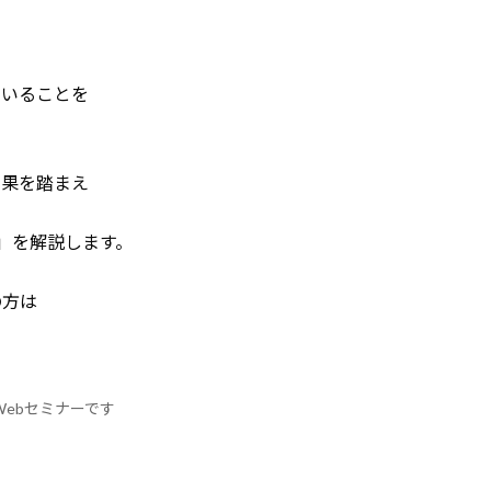
でいることを
結果を踏まえ
」を解説します。
の方は
Webセミナーです