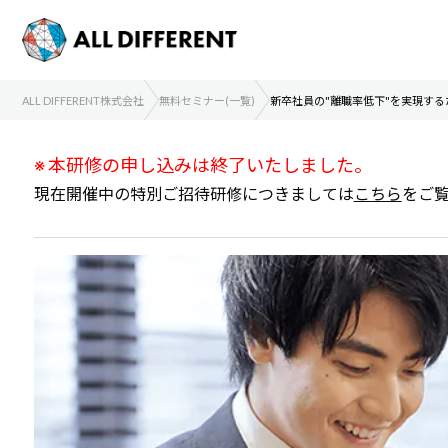
ALL DIFFERENT株式会社
無料セミナー(一覧)
新卒社員の"離職率低下"を実現す
※ 本研修の申し込みは終了いたしました。
現在開催中の特別ご招待研修につきましては
こちら
をご