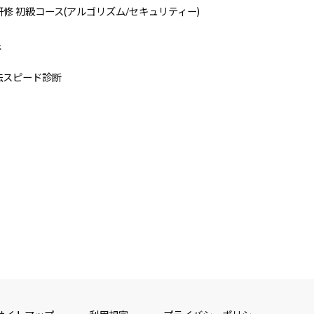
研修 初級コース(アルゴリズム/セキュリティー)
断
法スピード診断