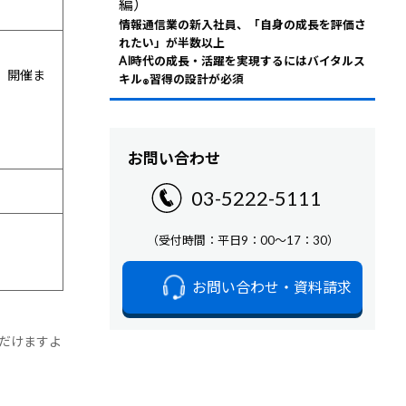
編）
情報通信業の新入社員、「自身の成長を評価さ
れたい」が半数以上
AI時代の成長・活躍を実現するにはバイタルス
、開催ま
キル
習得の設計が必須
®
お問い合わせ
03-5222-5111
（受付時間：平日9：00～17：30）
お問い合わせ・資料請求
だけますよ