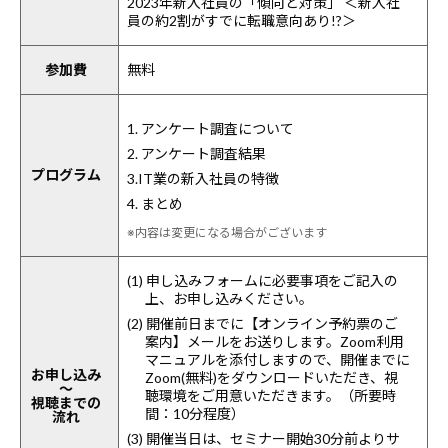
2023年新入社員の「傾向と対策」 ＜新入社
員の約2割がすでに転職意向あり!?＞
参加費
無料
1. アンケート調査について
2. アンケート調査結果
プログラム
3.IT業の新入社員の特徴
4. まとめ
※内容は変更になる場合がございます
(1) 申し込みフォームに必要事項をご記入の
上、お申し込みください。
(2) 開催前日までに【オンライン予約票のご
案内】メールをお送りします。Zoom利用
マニュアルを添付しますので、開催までに
お申し込み
Zoom(無料)をダウンロードいただき、視
～
聴環境をご用意いただきます。（所要時
視聴までの
間：10分程度）
流れ
(3) 開催当日は、セミナー開始30分前よりサ