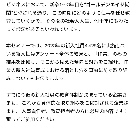
ビジネスにおいて、新卒1～3年目を
“ゴールデンエイジ期
間”
と称される通り、
この時期にどのように仕事を任せ教
育していくかで、
その後の社会人人生、何十年にもわた
って影響があるといわれています。
本セミナーでは、2023年の新入社員4,428名に実施して
いる新入社員アンケート全体の結果と、「IT業」のみの
結果を比較し、そこから見えた傾向と対策をご紹介。
IT
業の新入社員育成における落とし穴を事前に防ぐ取り組
みについてもお伝えします。
すでに今後の新入社員の教育体制が決まっている企業さ
まも、
これから具体的な取り組みをご検討される企業さ
まも、
人事責任者、教育担当者の方は必見の内容です！
奮ってご参加ください。