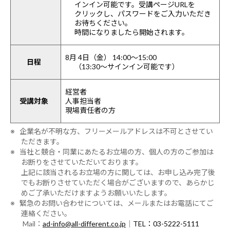
インイン可能です。受講ページURLを
クリックし、パスワードをご入力いただき
お待ちください。
時間になりましたら開始されます。
8月 4日（金） 14:00～15:00
日程
（13:30～サインイン可能です）
経営者
受講対象
人事担当者
現場責任者の方
※ 企業名が不明な方、フリーメールアドレスは不可とさせてい
ただきます。
※ 当社と競合・同業にあたるお立場の方、個人の方のご参加は
お断りをさせていただいております。
上記に該当されるお立場の方に関しては、お申し込み完了後
でもお断りさせていただく場合がございますので、あらかじ
めご了承いただけますようお願いいたします。
※ 緊急のお問い合わせについては、メールまたはお電話にてご
連絡ください。
Mail：
ad-info@all-different.co.jp
｜
TEL：03-5222-5111