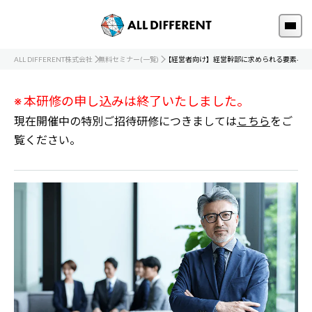
ALL DIFFERENT株式会社
無料セミナー(一覧)
【経営者向け】経営幹部に求められる要素-成長
※ 本研修の申し込みは終了いたしました。
現在開催中の特別ご招待研修につきましては
こちら
をご
覧ください。