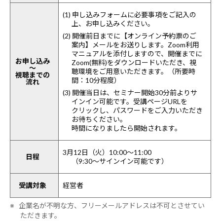
(1) 申し込みフォームに必要事項をご記入の
上、お申し込みください。
(2) 開催前日までに【オンライン予約票のご
案内】メールをお送りします。Zoom利用
マニュアルを添付しますので、開催までに
お申し込み
Zoom(無料)をダウンロードいただき、視
～
聴環境をご用意いただきます。（所要時
視聴までの
間：10分程度）
流れ
(3) 開催当日は、セミナー開始30分前よりサ
インイン可能です。受講ページURLを
クリックし、パスワードをご入力いただき
お待ちください。
時間になりましたら開始されます。
3月12日（火）10:00～11:00
日程
（9:30～サインイン可能です）
受講対象
経営者
※ 企業名が不明な方、フリーメールアドレスは不可とさせてい
ただきます。