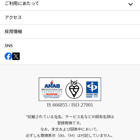
ご利用にあたって
アクセス
採用情報
SNS
IS 666855 / ISO 27001
*記載されている社名、サービス名などの固有名詞は
登録商標です。
なお、本文および図表中において、
必ずしも商標表示（(R)、TM）は付記していません。