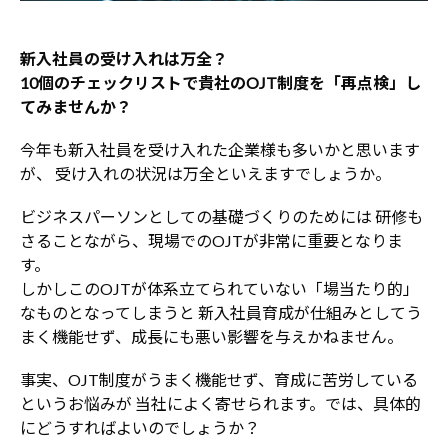
新入社員の受け入れは万全？
10個のチェックリストで貴社のOJT制度を「再点検」し
てみませんか？
今年も新入社員を受け入れた企業様も多いかと思います
が、
受け入れの状況は万全といえますでしょうか。
ビジネスパーソンとしての基礎づくりのためには
研修も
さることながら、現場でのOJTが非常に重要となりま
す。
しかしこのOJTが体系立てられていない「場当たり的」
なものとなってしまうと
新入社員育成が仕組みとしてう
まく機能せず、成長にも悪い影響を与えかねません。
事実、OJT制度がうまく機能せず、育成に苦労している
というお悩みが
当社によく寄せられます。では、具体的
にどうすればよいのでしょうか？