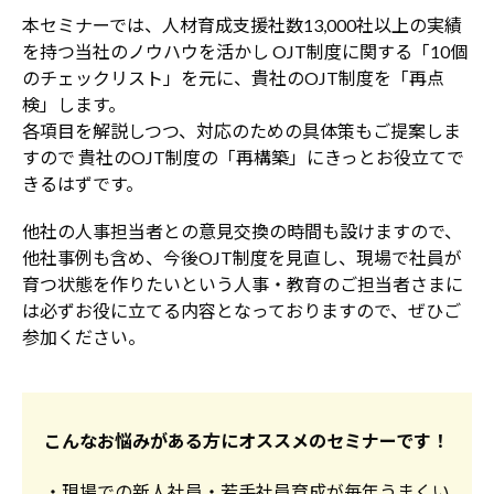
本セミナーでは、人材育成支援社数13,000社以上の実績
を持つ当社のノウハウを活かし
OJT制度に関する「10個
のチェックリスト」を元に、貴社のOJT制度を「再点
検」します。
各項目を解説しつつ、対応のための具体策もご提案しま
すので
貴社のOJT制度の「再構築」にきっとお役立てで
きるはずです。
他社の人事担当者との意見交換の時間も設けますので、
他社事例も含め、今後OJT制度を見直し、現場で社員が
育つ状態を作りたいという人事・教育のご担当者さまに
は必ずお役に立てる内容となっておりますので、ぜひご
参加ください。
こんなお悩みがある方にオススメのセミナーです！
・現場での新人社員・若手社員育成が毎年うまくい