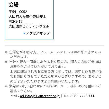
会場
〒541-0052
大阪府大阪市中央区安土
町2-3-13
大阪国際ビルディング 25F
アクセスマップ
※ 企業名が不明な方、フリーメールアドレスは不可とさせてい
ただきます。
※ 当社と競合・同業にあたるお立場の方、個人の方のご参加は
お断りをさせていただいております。
上記に該当されるお立場の方に関しては、お申し込み完了後
でもお断りさせていただく場合がございますので、あらかじ
めご了承いただけますようお願いいたします。
※ 緊急のお問い合わせについては、メールまたはお電話にてご
連絡ください。
Mail：
ad-info@all-different.co.jp
｜
TEL：03-5222-5111