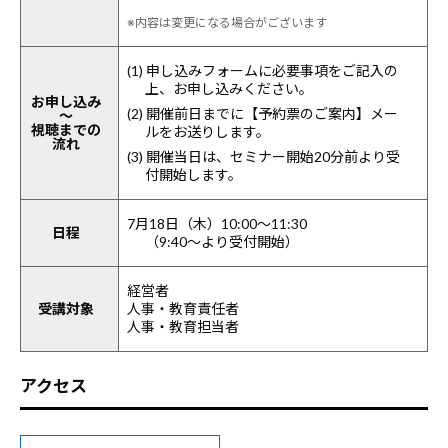
※内容は変更になる場合がございます
(1) 申し込みフォームに必要事項をご記入の
上、お申し込みください。
お申し込み
(2) 開催前日までに【予約票のご案内】メー
～
視聴までの
ルをお送りします。
流れ
(3) 開催当日は、セミナー開始20分前より受
付開始します。
7月18日（木）10:00～11:30
日程
（9:40～より受付開始）
経営者
受講対象
人事・教育責任者
人事・教育担当者
アクセス