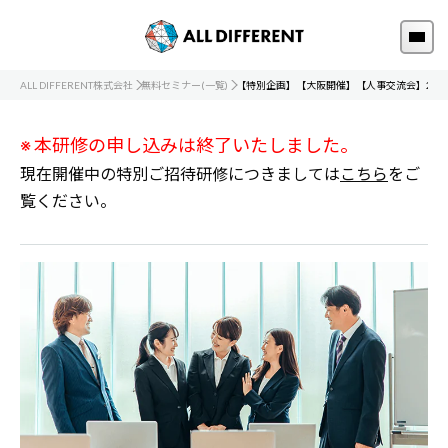
ALL DIFFERENT株式会社
無料セミナー(一覧)
【特別企画】【大阪開催】【人事交流会】202
※ 本研修の申し込みは終了いたしました。
現在開催中の特別ご招待研修につきましては
こちら
をご
覧ください。