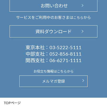
お問い合わせ
サービスをご利用中のお客さまは
から
こちら
資料ダウンロード
東京本社：
03-5222-5111
中部支社：
052-856-8111
関西支社：
06-6271-1111
お役立ち情報は
こちらから
メルマガ登録
TOPページ