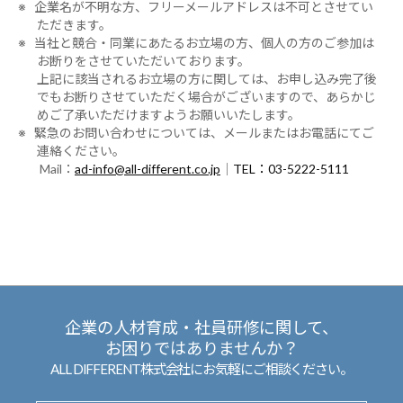
※ 企業名が不明な方、フリーメールアドレスは不可とさせてい
ただきます。
※ 当社と競合・同業にあたるお立場の方、個人の方のご参加は
お断りをさせていただいております。
上記に該当されるお立場の方に関しては、お申し込み完了後
でもお断りさせていただく場合がございますので、あらかじ
めご了承いただけますようお願いいたします。
※ 緊急のお問い合わせについては、メールまたはお電話にてご
連絡ください。
Mail：
ad-info@all-different.co.jp
｜
TEL：03-5222-5111
企業の人材育成・社員研修に関して、
お困りではありませんか？
ALL DIFFERENT株式会社にお気軽にご相談ください。