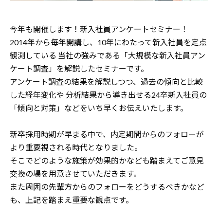
今年も開催します！新入社員アンケートセミナー！
2014年から毎年開講し、10年にわたって新入社員を定点
観測している
当社の強みである「大規模な新入社員アン
ケート調査」を解説したセミナーです。
アンケート調査の結果を解説しつつ、過去の傾向と比較
した経年変化や
分析結果から導き出せる24卒新入社員の
「傾向と対策」などをいち早くお伝えいたします。
新卒採用時期が早まる中で、内定期間からのフォローが
より重要視される時代となりました。
そこでどのような施策が効果的かなども踏まえてご意見
交換の場を用意させていただきます。
また周囲の先輩方からのフォローをどうするべきかなど
も、上記を踏まえ重要な観点です。