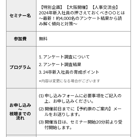
【特別企画】【大阪開催】【人事交流会】
2024年新入社員の押さえておくべき○○とは
セミナー名
～最新！約4,000名のアンケート結果から読
み解く傾向と対策～
参加費
無料
1. アンケート調査について
2. アンケート調査結果
プログラム
3. 24卒新入社員の育成ポイント
※内容は変更になる場合がございます
(1) 申し込みフォームに必要事項をご記入の
上、お申し込みください。
お申し込み
(2) 開催前日までに【予約票のご案内】メー
～
視聴までの
ルをお送りします。
流れ
(3) 開催当日は、セミナー開始20分前より受
付開始します。