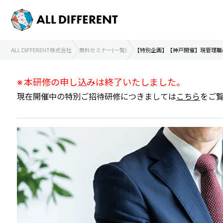
ALL DIFFERENT株式会社
無料セミナー(一覧)
【特別企画】【神戸開催】現管理職
※ 本研修の申し込みは終了いたしました。
現在開催中の特別ご招待研修につきましては
こちら
をご