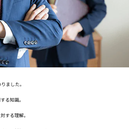
わりました。
関する知識。
に対する理解。