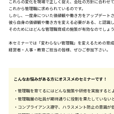
これらの変化を現場で正しく捉え、会社の方針に合わせ
これから管理職に求められているのです。
しかし、一度身についた価値観や働き方をアップデート
彼ら自身の価値観や働き方を変える必要がある、と認識
そのためにはどんな管理職育成の施策が有効なのでしょ
本セミナーでは「変わらない管理職」を変えるための育成
経営者・人事・教育ご担当の皆様、ぜひご参加下さい。
こんなお悩みがある方にオススメのセミナーです！
・管理職を育てるにはどんな施策や研修を実施すると
・管理職層の社員が期待通りに役割を果たしていない
・コンプライアンス遵守、ハラスメント防止の意識が