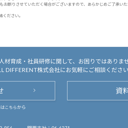
もお断りさせていただく場合がございますので、あらかじめご了承いた
絡ください。
人材育成・社員研修に関して、
お困りではありま
LL DIFFERENT株式会社にお気軽にご相談くださ
せ
資
まは
から
こちら