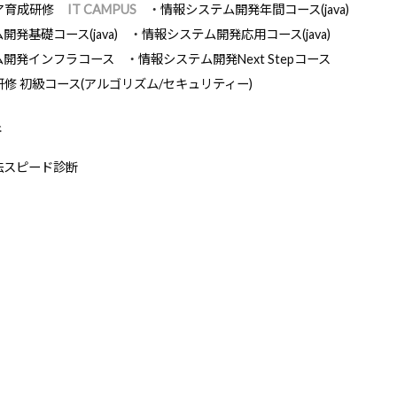
ア育成研修
IT CAMPUS
情報システム開発年間コース(java)
発基礎コース(java)
情報システム開発応用コース(java)
ム開発インフラコース
情報システム開発Next Stepコース
研修 初級コース(アルゴリズム/セキュリティー)
断
法スピード診断