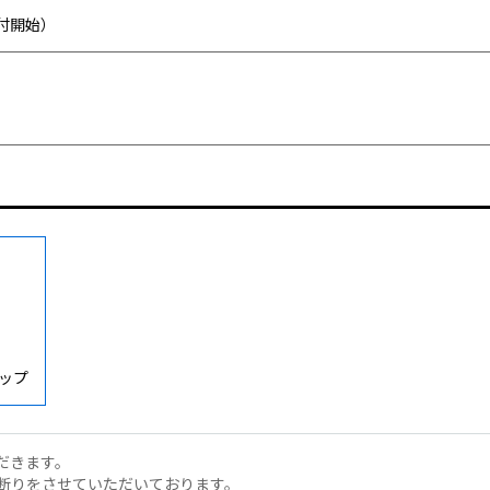
受付開始）
ップ
だきます。
断りをさせていただいております。