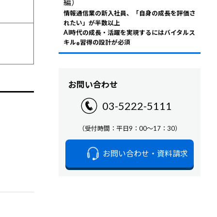
編）
情報通信業の新入社員、「自身の成長を評価さ
れたい」が半数以上
AI時代の成長・活躍を実現するにはバイタルス
キル
習得の設計が必須
®
お問い合わせ
03-5222-5111
（受付時間：平日9：00～17：30）
お問い合わせ・資料請求