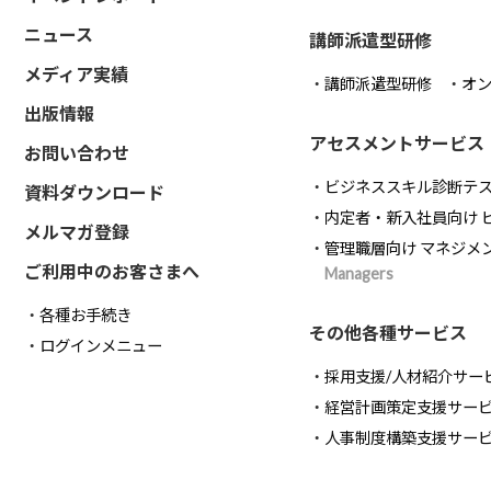
ニュース
講師派遣型研修
メディア実績
講師派遣型研修
オ
出版情報
アセスメントサービス
お問い合わせ
ビジネススキル診断テ
資料ダウンロード
内定者・新入社員向け 
メルマガ登録
管理職層向け マネジメ
ご利用中のお客さまへ
Managers
各種お手続き
その他各種サービス
ログインメニュー
採用支援/人材紹介サー
経営計画策定支援サー
人事制度構築支援サー