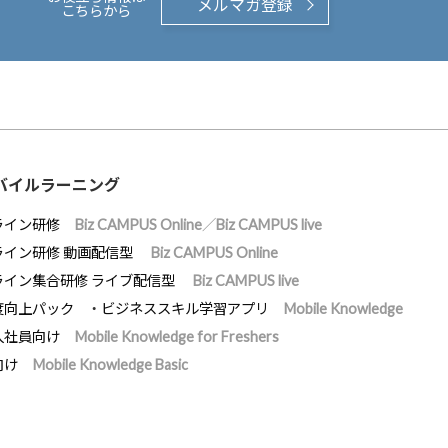
メルマガ登録
こちらから
バイルラーニング
ライン研修
Biz CAMPUS Online／Biz CAMPUS live
ライン研修 動画配信型
Biz CAMPUS Online
ライン集合研修 ライブ配信型
Biz CAMPUS live
度向上パック
ビジネススキル学習アプリ
Mobile Knowledge
入社員向け
Mobile Knowledge for Freshers
向け
Mobile Knowledge Basic