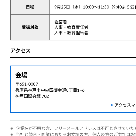
日程
9月25日（水）10:00～11:30
（9:40より
経営者
受講対象
人事・教育責任者
人事・教育担当者
アクセス
会場
〒651-0087
兵庫県神戸市中央区御幸通8丁目1−6
神戸国際会館 702
アクセスマ
※ 企業名が不明な方、フリーメールアドレスは不可とさせていた
※ 当社と競合・同業にあたるお立場の方、個人の方のご参加はお