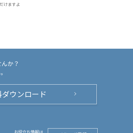
だけますよ
せんか？
い。
料ダウンロード
お役立ち情報は