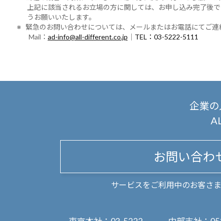
上記に該当されるお立場の方に関しては、お申し込み完了後で
うお願いいたします。
※ 緊急のお問い合わせについては、メールまたはお電話にてご連
Mail：
ad-info@all-different.co.jp
｜
TEL：03-5222-5111
企業の
A
お問い合わ
サービスをご利用中のお客さ