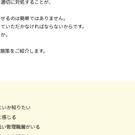
て適切に対処することが、
させるのは簡単ではありません。
していただかなければならないからです。
うか。
施策をご紹介します。
よいか知りたい
と感じる
低い管理職層がいる