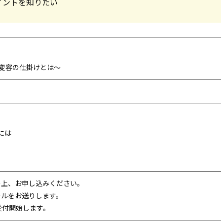
イントを知りたい
変容の仕掛けとは～
には
入の上、お申し込みください。
ールをお送りします。
り受付開始します。