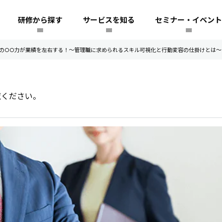
研修から探す
サービスを知る
セミナー・イベント
の○○力が業績を左右する！～管理職に求められるスキル可視化と行動変容の仕掛けとは～
覧ください。